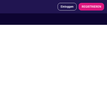
Einloggen
REGISTRIEREN