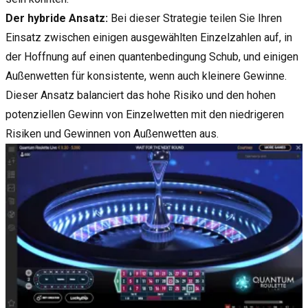
Der hybride Ansatz:
Bei dieser Strategie teilen Sie Ihren
Einsatz zwischen einigen ausgewählten Einzelzahlen auf, in
der Hoffnung auf einen quantenbedingung Schub, und einigen
Außenwetten für konsistente, wenn auch kleinere Gewinne.
Dieser Ansatz balanciert das hohe Risiko und den hohen
potenziellen Gewinn von Einzelwetten mit den niedrigeren
Risiken und Gewinnen von Außenwetten aus.