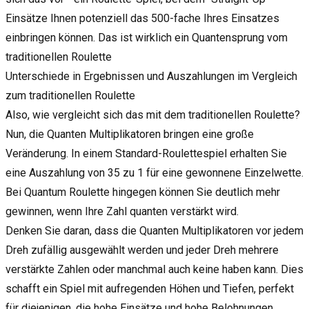
Einsätze Ihnen potenziell das 500-fache Ihres Einsatzes
einbringen können. Das ist wirklich ein Quantensprung vom
traditionellen Roulette
Unterschiede in Ergebnissen und Auszahlungen im Vergleich
zum traditionellen Roulette
Also, wie vergleicht sich das mit dem traditionellen Roulette?
Nun, die Quanten Multiplikatoren bringen eine große
Veränderung. In einem Standard-Roulettespiel erhalten Sie
eine Auszahlung von 35 zu 1 für eine gewonnene Einzelwette.
Bei Quantum Roulette hingegen können Sie deutlich mehr
gewinnen, wenn Ihre Zahl quanten verstärkt wird.
Denken Sie daran, dass die Quanten Multiplikatoren vor jedem
Dreh zufällig ausgewählt werden und jeder Dreh mehrere
verstärkte Zahlen oder manchmal auch keine haben kann. Dies
schafft ein Spiel mit aufregenden Höhen und Tiefen, perfekt
für diejenigen, die hohe Einsätze und hohe Belohnungen