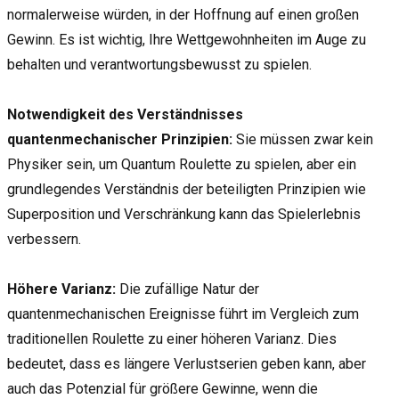
normalerweise würden, in der Hoffnung auf einen großen
Gewinn. Es ist wichtig, Ihre Wettgewohnheiten im Auge zu
behalten und verantwortungsbewusst zu spielen.
Notwendigkeit des Verständnisses
quantenmechanischer Prinzipien:
Sie müssen zwar kein
Physiker sein, um Quantum Roulette zu spielen, aber ein
grundlegendes Verständnis der beteiligten Prinzipien wie
Superposition und Verschränkung kann das Spielerlebnis
verbessern.
Höhere Varianz:
Die zufällige Natur der
quantenmechanischen Ereignisse führt im Vergleich zum
traditionellen Roulette zu einer höheren Varianz. Dies
bedeutet, dass es längere Verlustserien geben kann, aber
auch das Potenzial für größere Gewinne, wenn die