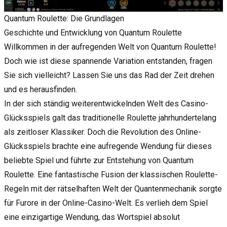
Quantum Roulette: Die Grundlagen
Geschichte und Entwicklung von Quantum Roulette
Willkommen in der aufregenden Welt von Quantum Roulette!
Doch wie ist diese spannende Variation entstanden, fragen
Sie sich vielleicht? Lassen Sie uns das Rad der Zeit drehen
und es herausfinden.
In der sich ständig weiterentwickelnden Welt des Casino-
Glücksspiels galt das traditionelle Roulette jahrhundertelang
als zeitloser Klassiker. Doch die Revolution des Online-
Glücksspiels brachte eine aufregende Wendung für dieses
beliebte Spiel und führte zur Entstehung von Quantum
Roulette. Eine fantastische Fusion der klassischen Roulette-
Regeln mit der rätselhaften Welt der Quantenmechanik sorgte
für Furore in der Online-Casino-Welt. Es verlieh dem Spiel
eine einzigartige Wendung, das Wortspiel absolut