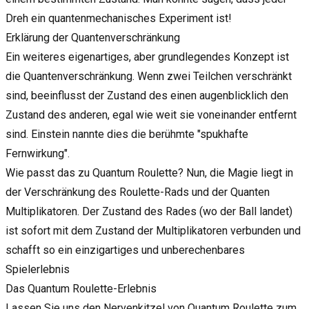
Dreh ein quantenmechanisches Experiment ist!
Erklärung der Quantenverschränkung
Ein weiteres eigenartiges, aber grundlegendes Konzept ist
die Quantenverschränkung. Wenn zwei Teilchen verschränkt
sind, beeinflusst der Zustand des einen augenblicklich den
Zustand des anderen, egal wie weit sie voneinander entfernt
sind. Einstein nannte dies die berühmte "spukhafte
Fernwirkung".
Wie passt das zu Quantum Roulette? Nun, die Magie liegt in
der Verschränkung des Roulette-Rads und der Quanten
Multiplikatoren. Der Zustand des Rades (wo der Ball landet)
ist sofort mit dem Zustand der Multiplikatoren verbunden und
schafft so ein einzigartiges und unberechenbares
Spielerlebnis
Das Quantum Roulette-Erlebnis
Lassen Sie uns den Nervenkitzel von Quantum Roulette zum