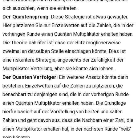
sich auszahlen, wenn sie eintreten.
Der Quantensprung:
Diese Strategie ist etwas gewagter.
Hier platzieren Sie nur Einzelwetten auf die Zahlen, die in der
vorherigen Runde einen Quanten Multiplikator erhalten haben.
Die Theorie dahinter ist, dass der Blitz möglicherweise
zweimal an derselben Stelle einschlagen könnte. Dies ist
eine riskantere Strategie, angesichts der Zufälligkeit der
Multiplikator Verteilung, aber sie könnte sich lohnen.
Der Quanten Verfolger:
Ein weiterer Ansatz könnte darin
bestehen, Einzelwetten auf die Zahlen zu platzieren, die
benachbart zu denjenigen sind, die in der vorherigen Runde
einen Quanten Multiplikator erhalten haben. Die Grundlage
hierfür basiert auf der Vorstellung von heißen und kalten
Zahlen und geht davon aus, dass die Nachbarn einer Zahl, die
einen Multiplikator erhalten hat, in der nächsten Runde "heiß"
sein könnten.