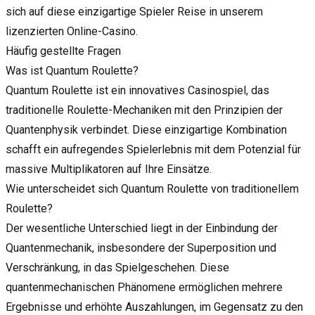
sich auf diese einzigartige Spieler Reise in unserem
lizenzierten
Online-Casino
.
Häufig gestellte Fragen
Was ist Quantum Roulette?
Quantum Roulette ist ein innovatives Casinospiel, das
traditionelle Roulette-Mechaniken mit den Prinzipien der
Quantenphysik verbindet. Diese einzigartige Kombination
schafft ein aufregendes Spielerlebnis mit dem Potenzial für
massive Multiplikatoren auf Ihre Einsätze.
Wie unterscheidet sich Quantum Roulette von traditionellem
Roulette?
Der wesentliche Unterschied liegt in der Einbindung der
Quantenmechanik, insbesondere der Superposition und
Verschränkung, in das Spielgeschehen. Diese
quantenmechanischen Phänomene ermöglichen mehrere
Ergebnisse und erhöhte Auszahlungen, im Gegensatz zu den