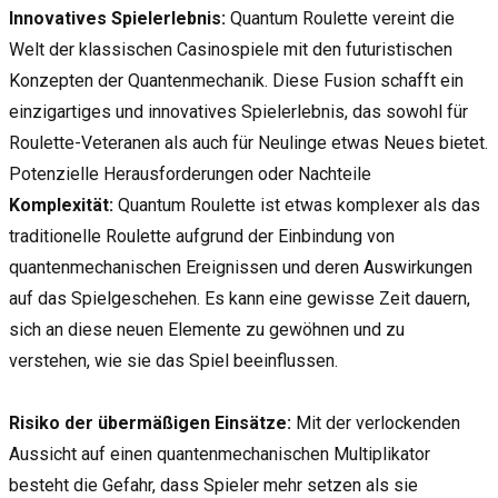
Innovatives Spielerlebnis:
Quantum Roulette vereint die
Welt der klassischen Casinospiele mit den futuristischen
Konzepten der Quantenmechanik. Diese Fusion schafft ein
einzigartiges und innovatives Spielerlebnis, das sowohl für
Roulette-Veteranen als auch für Neulinge etwas Neues bietet.
Potenzielle Herausforderungen oder Nachteile
Komplexität:
Quantum Roulette ist etwas komplexer als das
traditionelle Roulette aufgrund der Einbindung von
quantenmechanischen Ereignissen und deren Auswirkungen
auf das Spielgeschehen. Es kann eine gewisse Zeit dauern,
sich an diese neuen Elemente zu gewöhnen und zu
verstehen, wie sie das Spiel beeinflussen.
Risiko der übermäßigen Einsätze:
Mit der verlockenden
Aussicht auf einen quantenmechanischen Multiplikator
besteht die Gefahr, dass Spieler mehr setzen als sie