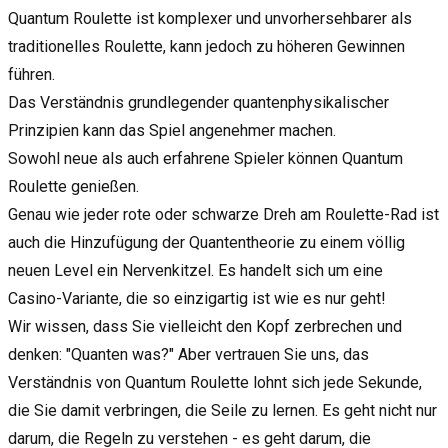
Quantum Roulette ist komplexer und unvorhersehbarer als
traditionelles Roulette, kann jedoch zu höheren Gewinnen
führen.
Das Verständnis grundlegender quantenphysikalischer
Prinzipien kann das Spiel angenehmer machen.
Sowohl neue als auch erfahrene Spieler können Quantum
Roulette genießen.
Genau wie jeder rote oder schwarze Dreh am Roulette-Rad ist
auch die Hinzufügung der Quantentheorie zu einem völlig
neuen Level ein Nervenkitzel. Es handelt sich um eine
Casino-Variante, die so einzigartig ist wie es nur geht!
Wir wissen, dass Sie vielleicht den Kopf zerbrechen und
denken: "Quanten was?" Aber vertrauen Sie uns, das
Verständnis von Quantum Roulette lohnt sich jede Sekunde,
die Sie damit verbringen, die Seile zu lernen. Es geht nicht nur
darum, die Regeln zu verstehen - es geht darum, die