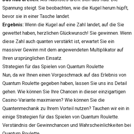
Spannung steigt. Sie beobachten, wie die Kugel herum hüpft,
bevor sie in einer Tasche landet.
Ergebnis:
Wenn die Kugel auf eine Zahl landet, auf die Sie
gewettet haben, herzlichen Glückwunsch! Sie gewinnen. Wenn
diese Zahl auch quanten verstärkt ist, erwartet Sie ein
massiver Gewinn mit dem angewendeten Multiplikator auf
Ihren ursprünglichen Einsatz.
Strategien für das Spielen von Quantum Roulette
Nun, da wir Ihnen einen Vorgeschmack auf das Erlebnis von
Quantum Roulette gegeben haben, lassen Sie uns ins Detail
gehen. Wie können Sie Ihre Chancen in dieser einzigartigen
Casino-Variante maximieren? Wie können Sie die
Quantenmechanik zu Ihrem Vorteil nutzen? Tauchen wir ein in
einige Strategien für das Spielen von Quantum Roulette.
Verständnis der Gewinnchancen und Wahrscheinlichkeiten bei
Quantum Roulette