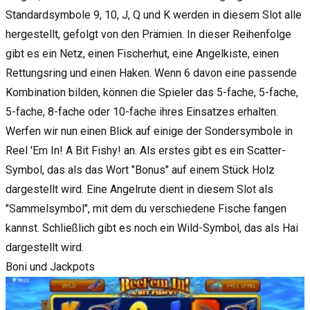
Standardsymbole 9, 10, J, Q und K werden in diesem Slot alle
hergestellt, gefolgt von den Prämien. In dieser Reihenfolge
gibt es ein Netz, einen Fischerhut, eine Angelkiste, einen
Rettungsring und einen Haken. Wenn 6 davon eine passende
Kombination bilden, können die Spieler das 5-fache, 5-fache,
5-fache, 8-fache oder 10-fache ihres Einsatzes erhalten.
Werfen wir nun einen Blick auf einige der Sondersymbole in
Reel 'Em In! A Bit Fishy! an. Als erstes gibt es ein Scatter-
Symbol, das als das Wort "Bonus" auf einem Stück Holz
dargestellt wird. Eine Angelrute dient in diesem Slot als
"Sammelsymbol", mit dem du verschiedene Fische fangen
kannst. Schließlich gibt es noch ein Wild-Symbol, das als Hai
dargestellt wird.
Boni und Jackpots