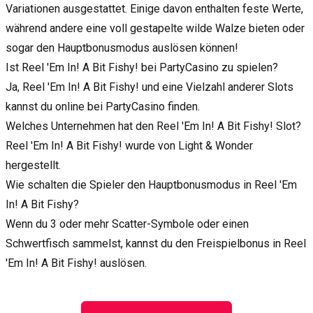
Variationen ausgestattet. Einige davon enthalten feste Werte,
während andere eine voll gestapelte wilde Walze bieten oder
sogar den Hauptbonusmodus auslösen können!
Ist Reel 'Em In! A Bit Fishy! bei PartyCasino zu spielen?
Ja, Reel 'Em In! A Bit Fishy! und eine Vielzahl anderer Slots
kannst du online bei PartyCasino finden.
Welches Unternehmen hat den Reel 'Em In! A Bit Fishy! Slot?
Reel 'Em In! A Bit Fishy! wurde von Light & Wonder
hergestellt.
Wie schalten die Spieler den Hauptbonusmodus in Reel 'Em
In! A Bit Fishy?
Wenn du 3 oder mehr Scatter-Symbole oder einen
Schwertfisch sammelst, kannst du den Freispielbonus in Reel
'Em In! A Bit Fishy! auslösen.