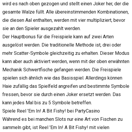
wird es nach oben gezogen und stellt einen Joker her, der die
gesamte Walze füllt. Alle übereinstimmenden Kombinationen,
die diesen Aal enthalten, werden mit vier multipliziert, bevor
sie an den Spieler ausgezahlt werden.
Der Hauptbonus für die Freispiele kann auf zwei Arten
ausgelöst werden. Die traditionelle Methode ist, drei oder
mehr Scatter-Symbole gleichzeitig zu erhalten. Dieser Modus
kann aber auch aktiviert werden, wenn mit der oben erwähnten
Mechanik Schwertfische gefangen werden. Die Freispiele
spielen sich ähnlich wie das Basisspiel. Allerdings können
Haie zufällig das Spielfeld angreifen und bestimmte Symbole
fressen, bevor sie durch einen Joker ersetzt werden. Das
kann jedes Mal bis zu 5 Symbole betreffen.
Spiele Reel 'Em In! A Bit Fishy! bei PartyCasino
Während es bei manchen Slots nur eine Art von Fischen zu
sammeln gibt, ist Reel 'Em In! A Bit Fishy! mit vielen