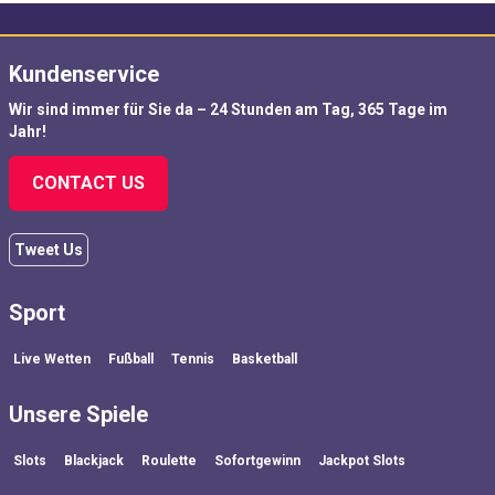
Kundenservice
Wir sind immer für Sie da – 24 Stunden am Tag, 365 Tage im
Jahr!
CONTACT US
Tweet Us
Sport
Live Wetten
Fußball
Tennis
Basketball
Unsere Spiele
Slots
Blackjack
Roulette
Sofortgewinn
Jackpot Slots