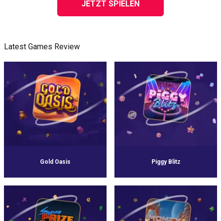
JETZT SPIELEN
Latest Games Review
Gold Oasis
Piggy Blitz