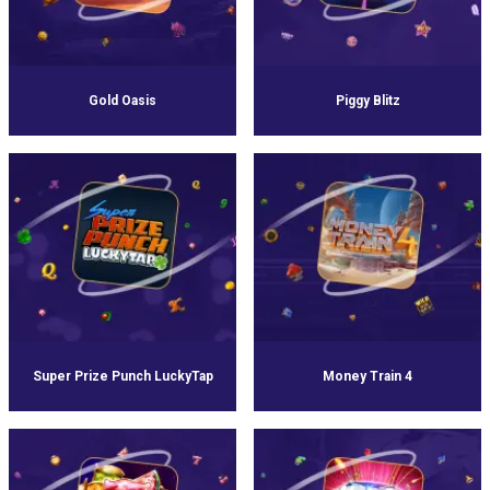
Gold Oasis
Piggy Blitz
Super Prize Punch LuckyTap
Money Train 4