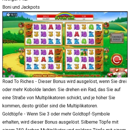
Boni und Jackpots
Road To Riches - Dieser Bonus wird ausgelöst, wenn Sie drei
oder mehr Kobolde landen. Sie drehen ein Rad, das Sie auf
eine Straße von Multiplikatoren schickt, und je höher Sie
kommen, desto größer sind die Multiplikatoren.
Goldtöpfe - Wenn Sie 3 oder mehr Goldtopf-Symbole
erhalten, wird dieser Bonus ausgelöst. Silberne Töpfe mit