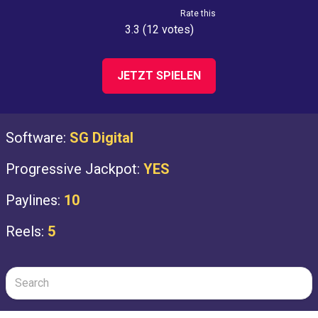
Rate this
3.3 (12 votes)
JETZT SPIELEN
Software:
SG Digital
Progressive Jackpot:
YES
Paylines:
10
Reels:
5