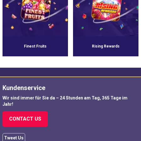
Finest Fruits
Rising Rewards
Kundenservice
Wir sind immer für Sie da – 24 Stunden am Tag, 365 Tage im
Jahr!
CONTACT US
Tweet Us