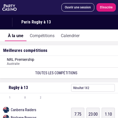
Ouvrir une session
S'inscrire
Paris Rugby à 13
À la une
Compétitions
Calendrier
Meilleures compétitions
NRL Premiership
Australie
TOUTES LES COMPÉTITIONS
Rugby à 13
Résultat 1X2
1
X
2
Canberra Raiders
7.75
23.00
1.10
Brisbane Broncos