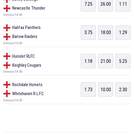
7.25
26.00
1.11
Newcastle Thunder
Demain/14:00
Halifax Panthers
3.75
18.00
1.29
Barrow Raiders
Demain/14:00
Hunslet RLFC
1.18
21.00
5.25
Keighley Cougars
Demain/14:00
Rochdale Hornets
1.73
10.00
2.30
Whitehaven R.L.F.C.
Demain/14:00