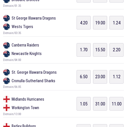
Demain/01:35
St George Illawarra Dragons
4.20
19.00
1.24
Wests Tigers
Demain/03:35
Canberra Raiders
1.70
15.50
2.20
Newcastle Knights
Demain/04:00
St. George Illawarra Dragons
6.50
23.00
1.12
Cronulla-Sutherland Sharks
Demain/06:05
Midlands Hurricanes
1.05
31.00
11.00
Workington Town
Demain/13:00
Batley Bulldogs