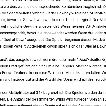
d zu werden, wenn eine entsprechende Kombination möglich ist. Z
e des gestapelten Symbols. Jeder Cowboy wird einen Multiplika
ann, bevor ein Showdown zwischen den beiden beginnt. Der Multi
nn auf mögliche Gewinne angewendet. Wenn mehrere VS-Symbol
usammengezählt, bevor sie angewendet werden.Wenn drei oder 
e "Duel at Dawn" ausgelöst. Die Spieler beginnen diesen Modus
 Rollen verteilt. Abgesehen davon spielt sich das "Duel at Daw
nd", das ausgelöst wird, wenn drei oder mehr "Dead"-Scatter-
neuen Brett geführt, das sich um eine Respins-Mechanik dreht. D
 Bonus-Features können nur Wilds und Multiplikatoren fallen. W
mrand hinzugefügt und die Anzahl der Spins wird auf drei zurüc
.
er Multiplikator auf 31x begrenzt ist. Die Spieler werden dan
lten. Die Anzahl der gesammelten Wilds wird für jeden Spin an zu
ltiplikatoren während dieser Runde auf mögliche Gewinne angew