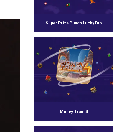
Super Prize Punch LuckyTap
Money Train 4