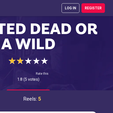
LOG IN
REGISTER
ED DEAD OR
A WILD
★
★
★
★
★
Rate this
1.8 (5 votes)
JETZT SPIELEN
Reels:
5