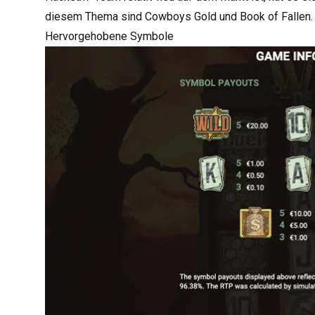
diesem Thema sind
Cowboys Gold
und
Book of Fallen.
Hervorgehobene Symbole