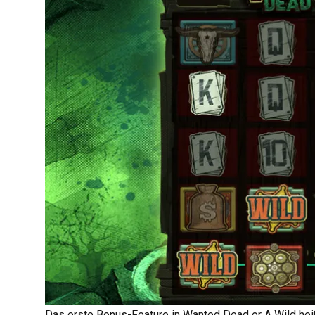
Das erste Bonus-Feature in Wanted Dead or A Wild hei