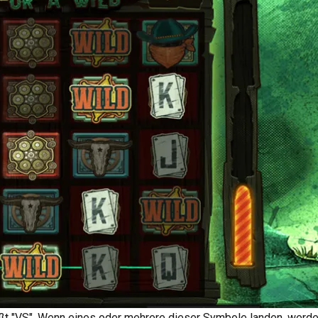
ßt "VS". Wenn eines oder mehrere dieser Symbole landen, werde