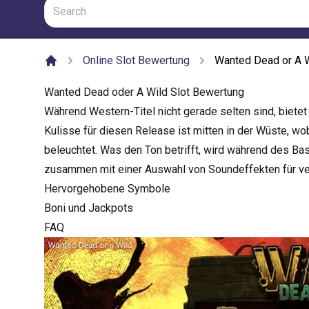
Online Slot Bewertung
Wanted Dead or A 
Home
Wanted Dead oder A Wild Slot Bewertung
Während Western-Titel nicht gerade selten sind, bietet
Kulisse für diesen Release ist mitten in der Wüste, 
beleuchtet. Was den Ton betrifft, wird während des Ba
zusammen mit einer Auswahl von Soundeffekten für v
Hervorgehobene Symbole
Boni und Jackpots
FAQ