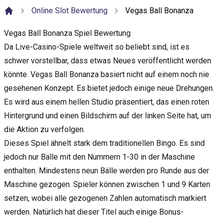
Online Slot Bewertung
Vegas Ball Bonanza
Home
Vegas Ball Bonanza Spiel Bewertung
Da
Live-Casino-Spiele
weltweit so beliebt sind, ist es
schwer vorstellbar, dass etwas Neues veröffentlicht werden
könnte. Vegas Ball Bonanza basiert nicht auf einem noch nie
gesehenen Konzept. Es bietet jedoch einige neue Drehungen.
Es wird aus einem hellen Studio präsentiert, das einen roten
Hintergrund und einen Bildschirm auf der linken Seite hat, um
die Aktion zu verfolgen.
Dieses Spiel ähnelt stark dem traditionellen Bingo. Es sind
jedoch nur Bälle mit den Nummern 1-30 in der Maschine
enthalten. Mindestens neun Bälle werden pro Runde aus der
Maschine gezogen. Spieler können zwischen 1 und 9 Karten
setzen, wobei alle gezogenen Zahlen automatisch markiert
werden. Natürlich hat dieser Titel auch einige Bonus-