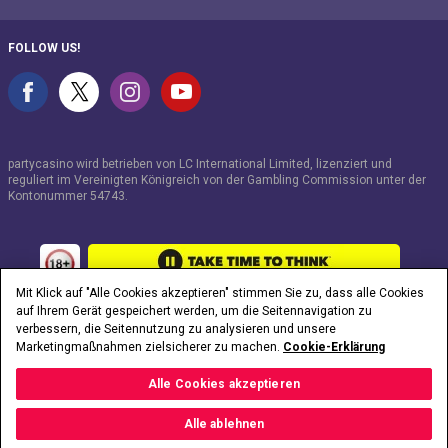
FOLLOW US!
partycasino wird betrieben von LC International Limited, lizenziert und
reguliert im Vereinigten Königreich von der Gambling Commission unter der
Kontonummer
54743
.
Mit Klick auf "Alle Cookies akzeptieren" stimmen Sie zu, dass alle Cookies
auf Ihrem Gerät gespeichert werden, um die Seitennavigation zu
verbessern, die Seitennutzung zu analysieren und unsere
Marketingmaßnahmen zielsicherer zu machen.
Cookie-Erklärung
Alle Cookies akzeptieren
Alle ablehnen