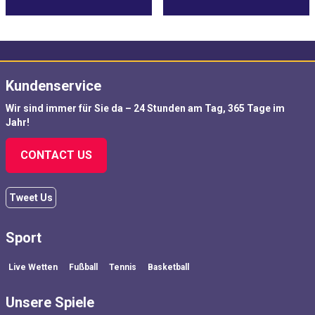
Kundenservice
Wir sind immer für Sie da – 24 Stunden am Tag, 365 Tage im
Jahr!
CONTACT US
Tweet Us
Sport
Live Wetten
Fußball
Tennis
Basketball
Unsere Spiele