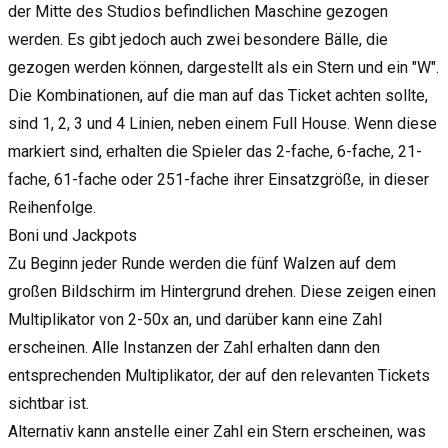
der Mitte des Studios befindlichen Maschine gezogen
werden. Es gibt jedoch auch zwei besondere Bälle, die
gezogen werden können, dargestellt als ein Stern und ein "W".
Die Kombinationen, auf die man auf das Ticket achten sollte,
sind 1, 2, 3 und 4 Linien, neben einem Full House. Wenn diese
markiert sind, erhalten die Spieler das 2-fache, 6-fache, 21-
fache, 61-fache oder 251-fache ihrer Einsatzgröße, in dieser
Reihenfolge.
Boni und Jackpots
Zu Beginn jeder Runde werden die fünf Walzen auf dem
großen Bildschirm im Hintergrund drehen. Diese zeigen einen
Multiplikator von 2-50x an, und darüber kann eine Zahl
erscheinen. Alle Instanzen der Zahl erhalten dann den
entsprechenden Multiplikator, der auf den relevanten Tickets
sichtbar ist.
Alternativ kann anstelle einer Zahl ein Stern erscheinen, was