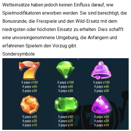
Wetteinsätze haben jedoch keinen Einfluss darauf, wie
Spielmodifikatoren erworben werden. Sie sind berechtigt, die
Bonusrunde, die Freispiele und den Wild-Ersatz mit dem
niedrigsten oder höchsten Einsatz zu erhalten. Dies schafft
eine unvoreingenommene Umgebung, die Anfängern und
erfahrenen Spielern den Vorzug gibt.
Sondersymbole