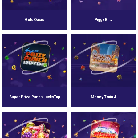
Gold Oasis
Piggy Blitz
Super Prize Punch LuckyTap
Money Train 4