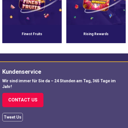
Finest Fruits
Rising Rewards
Kundenservice
Wir sind immer für Sie da – 24 Stunden am Tag, 365 Tage im
Jahr!
CONTACT US
Tweet Us