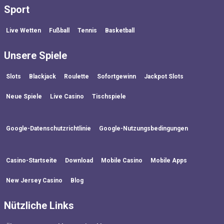
Sport
Live Wetten
Fußball
Tennis
Basketball
Unsere Spiele
Slots
Blackjack
Roulette
Sofortgewinn
Jackpot Slots
Neue Spiele
Live Casino
Tischspiele
Google-Datenschutzrichtlinie
Google-Nutzungsbedingungen
Casino-Startseite
Download
Mobile Casino
Mobile Apps
New Jersey Casino
Blog
Nützliche Links