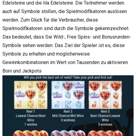
Edelsteine und die lila Edelsteine. Die Teilnehmer werden
auch auf Symbole stoßen, die Spielmodifikatoren auslösen
werden. Zum Glück für die Verbraucher, diese
Spielmodifikatoren sind durch die Symbole gekennzeichnet.
Das bedeutet, dass Sie Wild-, Free Spins- und Bonusrunden-
Symbole sehen werden. Das Ziel der Spieler ist es, diese
Symbole zu erhalten und möglicherweise
Gewinnkombinationen im Wert von Tausenden zu aktivieren.
Boni und Jackpots