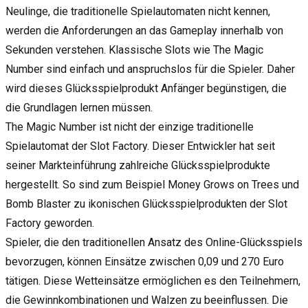
Neulinge, die traditionelle Spielautomaten nicht kennen,
werden die Anforderungen an das Gameplay innerhalb von
Sekunden verstehen. Klassische Slots wie The Magic
Number sind einfach und anspruchslos für die Spieler. Daher
wird dieses Glücksspielprodukt Anfänger begünstigen, die
die Grundlagen lernen müssen.
The Magic Number ist nicht der einzige traditionelle
Spielautomat der Slot Factory. Dieser Entwickler hat seit
seiner Markteinführung zahlreiche Glücksspielprodukte
hergestellt. So sind zum Beispiel Money Grows on Trees und
Bomb Blaster zu ikonischen Glücksspielprodukten der Slot
Factory geworden.
Spieler, die den traditionellen Ansatz des Online-Glücksspiels
bevorzugen, können Einsätze zwischen 0,09 und 270 Euro
tätigen. Diese Wetteinsätze ermöglichen es den Teilnehmern,
die Gewinnkombinationen und Walzen zu beeinflussen. Die