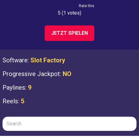
Rate this
5 (1 votes)
JETZT SPIELEN
Software:
Slot Factory
Progressive Jackpot:
NO
Paylines:
9
Reels:
5