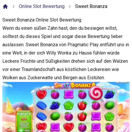
Online Slot Bewertung
Sweet Bonanza
Home
Sweet Bonanza Online Slot Bewertung
Wenn du einen süßen Zahn hast, den du besiegen willst,
solltest du dieses Spiel und sogar diese Bewertung lieber
auslassen. Sweet Bonanza von
Pragmatic Play
entführt uns in
eine Welt, in der sich Willy Wonka zu Hause fühlen würde.
Leckere Früchte und Süßigkeiten drehen sich auf den Walzen
vor einer Traumlandschaft aus köstlichen Leckereien wie
Wolken aus Zuckerwatte und Bergen aus Eistüten.