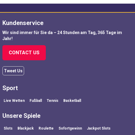
Kundenservice
Wir sind immer für Sie da – 24 Stunden am Tag, 365 Tage im
Jahr!
CONTACT US
Tweet Us
Sport
Live Wetten
Fußball
Tennis
Basketball
Unsere Spiele
Slots
Blackjack
Roulette
Sofortgewinn
Jackpot Slots