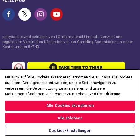
FOLLOW US!
partycasino wird betrieben von LC International Limited, lizenziert und
reguliert im Vereinigten Königreich von der Gambling Commission unter der
Kontonummer
54743
.
Mit Klick auf "Alle Cookies akzeptieren" stimmen Sie zu, dass alle Cookies
auf Ihrem Gerät gespeichert werden, um die Seitennavigation zu
verbessern, die Seitennutzung zu analysieren und unsere
Marketingmaßnahmen zielsicherer zu machen.
Cookie-Erklärung
Alle Cookies akzeptieren
Alle ablehnen
Copyright © 2026
Cookies-Einstellungen