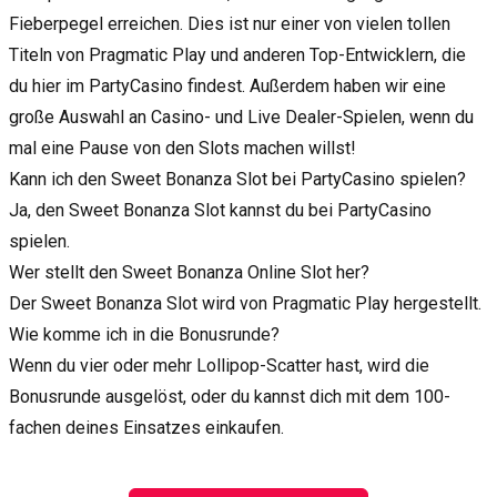
Fieberpegel erreichen. Dies ist nur einer von vielen tollen
Titeln von Pragmatic Play und anderen Top-Entwicklern, die
du hier im
PartyCasino
findest. Außerdem haben wir eine
große Auswahl an Casino- und
Live Dealer-Spielen
, wenn du
mal eine Pause von den
Slots
machen willst!
Kann ich den Sweet Bonanza Slot bei PartyCasino spielen?
Ja, den Sweet Bonanza Slot kannst du bei PartyCasino
spielen.
Wer stellt den Sweet Bonanza Online Slot her?
Der Sweet Bonanza Slot wird von Pragmatic Play hergestellt.
Wie komme ich in die Bonusrunde?
Wenn du vier oder mehr Lollipop-Scatter hast, wird die
Bonusrunde ausgelöst, oder du kannst dich mit dem 100-
fachen deines Einsatzes einkaufen.