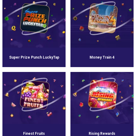
Super Prize Punch LuckyTap
Money Train 4
Finest Fruits
Rising Rewards