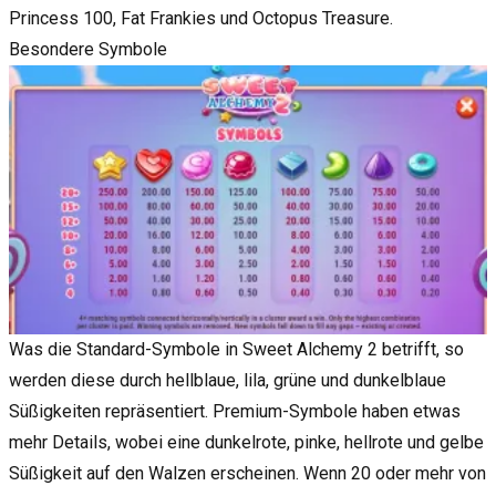
Princess 100
,
Fat Frankies
und
Octopus Treasure
.
Besondere Symbole
Was die Standard-Symbole in Sweet Alchemy 2 betrifft, so
werden diese durch hellblaue, lila, grüne und dunkelblaue
Süßigkeiten repräsentiert. Premium-Symbole haben etwas
mehr Details, wobei eine dunkelrote, pinke, hellrote und gelbe
Süßigkeit auf den Walzen erscheinen. Wenn 20 oder mehr von