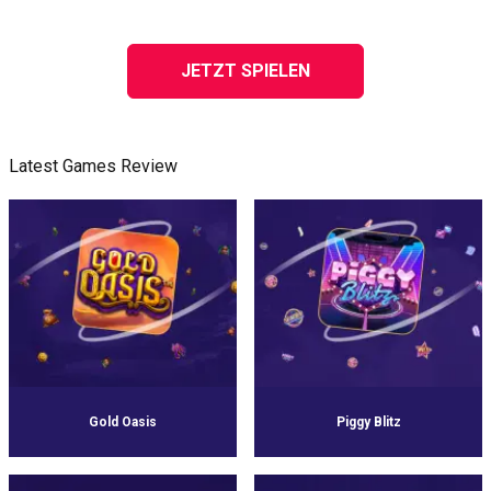
JETZT SPIELEN
Latest Games Review
Gold Oasis
Piggy Blitz