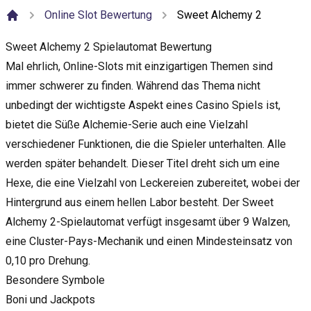
Online Slot Bewertung
Sweet Alchemy 2
Home
Sweet Alchemy 2 Spielautomat Bewertung
Mal ehrlich, Online-Slots mit einzigartigen Themen sind
immer schwerer zu finden. Während das Thema nicht
unbedingt der wichtigste Aspekt eines
Casino Spiels
ist,
bietet die Süße Alchemie-Serie auch eine Vielzahl
verschiedener Funktionen, die die Spieler unterhalten. Alle
werden später behandelt. Dieser Titel dreht sich um eine
Hexe, die eine Vielzahl von Leckereien zubereitet, wobei der
Hintergrund aus einem hellen Labor besteht. Der Sweet
Alchemy 2-Spielautomat verfügt insgesamt über 9 Walzen,
eine Cluster-Pays-Mechanik und einen Mindesteinsatz von
0,10 pro Drehung.
Besondere Symbole
Boni und Jackpots