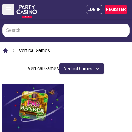
LOG IN
REGISTER
Open main menu
BLOG
Vertical Games
Home
Vertical Games
Vertical Games