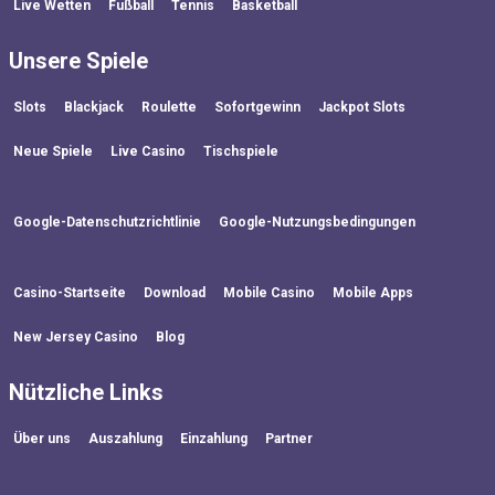
Live Wetten
Fußball
Tennis
Basketball
Unsere Spiele
Slots
Blackjack
Roulette
Sofortgewinn
Jackpot Slots
Neue Spiele
Live Casino
Tischspiele
Google-Datenschutzrichtlinie
Google-Nutzungsbedingungen
Casino-Startseite
Download
Mobile Casino
Mobile Apps
New Jersey Casino
Blog
Nützliche Links
Über uns
Auszahlung
Einzahlung
Partner