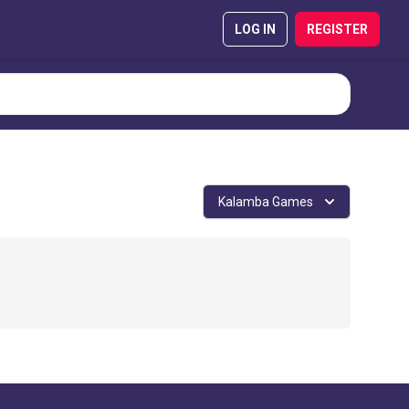
LOG IN
REGISTER
Kalamba Games