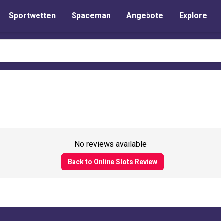
Sportwetten
Spaceman
Angebote
Explore
No reviews available
Back to Online Slots Review