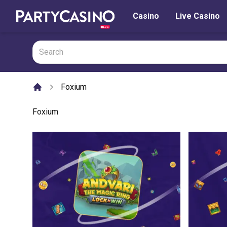
Casino
Live Casino
BLOG
Foxium
Home
Foxium