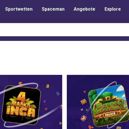
Sportwetten
Spaceman
Angebote
Explore