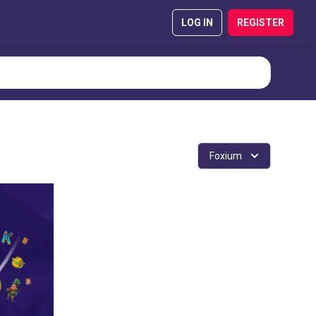
LOG IN
REGISTER
Foxium