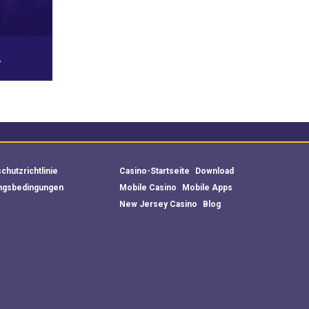
2
hutzrichtlinie
Casino-Startseite
Download
ngsbedingungen
Mobile Casino
Mobile Apps
New Jersey Casino
Blog