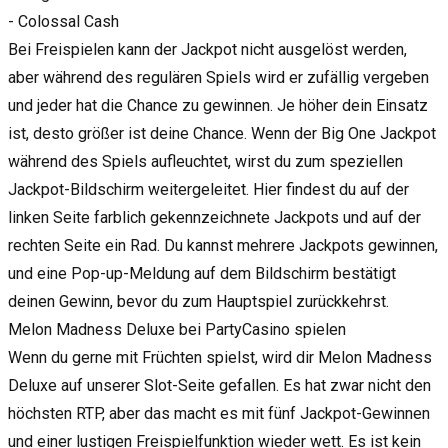
- Colossal Cash
Bei Freispielen kann der Jackpot nicht ausgelöst werden,
aber während des regulären Spiels wird er zufällig vergeben
und jeder hat die Chance zu gewinnen. Je höher dein Einsatz
ist, desto größer ist deine Chance. Wenn der Big One Jackpot
während des Spiels aufleuchtet, wirst du zum speziellen
Jackpot-Bildschirm weitergeleitet. Hier findest du auf der
linken Seite farblich gekennzeichnete Jackpots und auf der
rechten Seite ein Rad. Du kannst mehrere Jackpots gewinnen,
und eine Pop-up-Meldung auf dem Bildschirm bestätigt
deinen Gewinn, bevor du zum Hauptspiel zurückkehrst.
Melon Madness Deluxe bei PartyCasino spielen
Wenn du gerne mit Früchten spielst, wird dir Melon Madness
Deluxe auf unserer Slot-Seite gefallen. Es hat zwar nicht den
höchsten RTP, aber das macht es mit fünf
Jackpot-Gewinnen
und einer lustigen Freispielfunktion wieder wett. Es ist kein