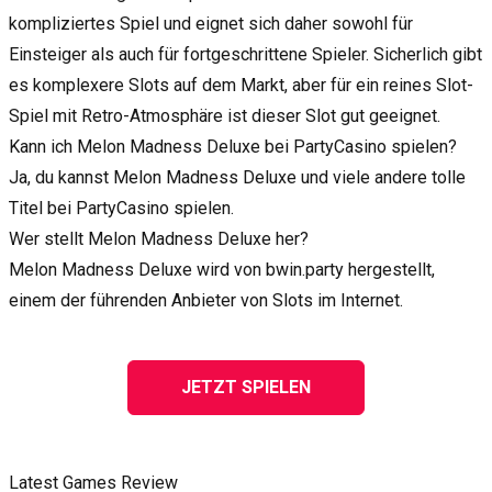
kompliziertes Spiel und eignet sich daher sowohl für
Einsteiger als auch für fortgeschrittene Spieler. Sicherlich gibt
es komplexere Slots auf dem Markt, aber für ein reines
Slot-
Spiel
mit Retro-Atmosphäre ist dieser Slot gut geeignet.
Kann ich Melon Madness Deluxe bei PartyCasino spielen?
Ja, du kannst Melon Madness Deluxe und viele andere tolle
Titel bei PartyCasino spielen.
Wer stellt Melon Madness Deluxe her?
Melon Madness Deluxe wird von bwin.party hergestellt,
einem der führenden Anbieter von Slots im Internet.
JETZT SPIELEN
Latest Games Review