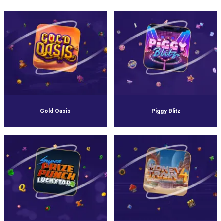
Gold Oasis
Piggy Blitz