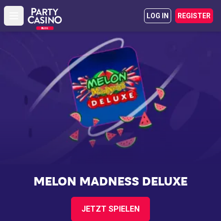
LOG IN
REGISTER
Open main menu
BLOG
MELON MADNESS DELUXE
JETZT SPIELEN