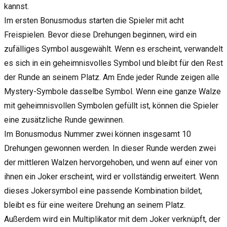
kannst.
Im ersten Bonusmodus starten die Spieler mit acht
Freispielen. Bevor diese Drehungen beginnen, wird ein
zufälliges Symbol ausgewählt. Wenn es erscheint, verwandelt
es sich in ein geheimnisvolles Symbol und bleibt für den Rest
der Runde an seinem Platz. Am Ende jeder Runde zeigen alle
Mystery-Symbole dasselbe Symbol. Wenn eine ganze Walze
mit geheimnisvollen Symbolen gefüllt ist, können die Spieler
eine zusätzliche Runde gewinnen.
Im Bonusmodus Nummer zwei können insgesamt 10
Drehungen gewonnen werden. In dieser Runde werden zwei
der mittleren Walzen hervorgehoben, und wenn auf einer von
ihnen ein Joker erscheint, wird er vollständig erweitert. Wenn
dieses Jokersymbol eine passende Kombination bildet,
bleibt es für eine weitere Drehung an seinem Platz.
Außerdem wird ein Multiplikator mit dem Joker verknüpft, der