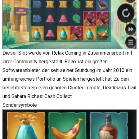
Dieser Slot wurde von
Relax Gaming
in Zusammenarbeit mit
ihrer Community hergestellt. Relax ist ein großer
Softwareanbieter, der seit seiner Gründung im Jahr 2010 ein
umfangreiches Portfolio an Spielen hergestellt hat. Zu den
beliebtesten Spielen gehören
Cluster Tumble
,
Deadmans Trail
und Sahara Riches: Cash Collect.
Sondersymbole