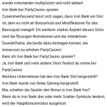
wieder miteinander multipliziert und nicht addiert.
Iron Bank bei PartyCasino spielen
Zusammenfassend lässt sich sagen, dass Iron Bank ein Slot
ist, dem es nicht an Bonusmodi und Modifikatoren für das
Basisspiel mangelt. Ein weiterer starker Aspekt dieses Slots
sind die flüssigen Animationen und die interaktiven
Soundeffekte, die beide dazu beitragen können, die
Immersion zu erhöhen
PartyCasino
!
Kann ich Iron Bank bei PartyCasino spielen?
Ja, Iron Bank und viele andere Slots findest du online bei
PartyCasino.
Welches Unternehmen hat den Iron Bank Slot hergestellt?
Iron Bank wurde von Relax Gaming hergestellt.
Wie schalten die Spieler den Bonus in Iron Bank frei?
Wenn du in Iron Bank drei oder mehr Scatter-Symbole landest,
wird der Hauptbonusmodus ausgelöst.