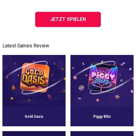
JETZT SPIELEN
Latest Games Review
Gold Oasis
Piggy Blitz