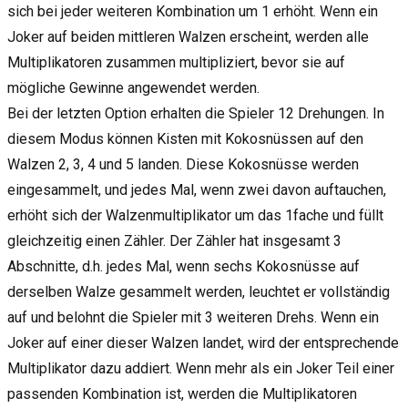
sich bei jeder weiteren Kombination um 1 erhöht. Wenn ein
Joker auf beiden mittleren Walzen erscheint, werden alle
Multiplikatoren zusammen multipliziert, bevor sie auf
mögliche Gewinne angewendet werden.
Bei der letzten Option erhalten die Spieler 12 Drehungen. In
diesem Modus können Kisten mit Kokosnüssen auf den
Walzen 2, 3, 4 und 5 landen. Diese Kokosnüsse werden
eingesammelt, und jedes Mal, wenn zwei davon auftauchen,
erhöht sich der Walzenmultiplikator um das 1fache und füllt
gleichzeitig einen Zähler. Der Zähler hat insgesamt 3
Abschnitte, d.h. jedes Mal, wenn sechs Kokosnüsse auf
derselben Walze gesammelt werden, leuchtet er vollständig
auf und belohnt die Spieler mit 3 weiteren Drehs. Wenn ein
Joker auf einer dieser Walzen landet, wird der entsprechende
Multiplikator dazu addiert. Wenn mehr als ein Joker Teil einer
passenden Kombination ist, werden die Multiplikatoren