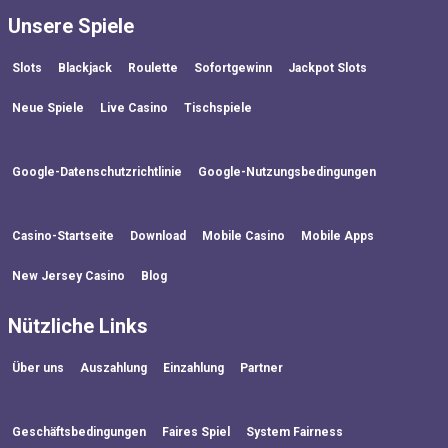
Unsere Spiele
Slots
Blackjack
Roulette
Sofortgewinn
Jackpot Slots
Neue Spiele
Live Casino
Tischspiele
Google-Datenschutzrichtlinie
Google-Nutzungsbedingungen
Casino-Startseite
Download
Mobile Casino
Mobile Apps
New Jersey Casino
Blog
Nützliche Links
Über uns
Auszahlung
Einzahlung
Partner
Geschäftsbedingungen
Faires Spiel
System Fairness