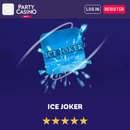
LOG IN
REGISTER
Open main menu
BLOG
ICE JOKER
★
★
★
★
★