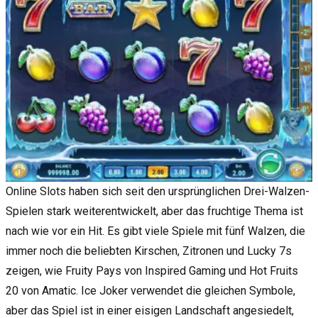
Online Slots haben sich seit den ursprünglichen Drei-Walzen-
Spielen stark weiterentwickelt, aber das fruchtige Thema ist
nach wie vor ein Hit. Es gibt viele Spiele mit fünf Walzen, die
immer noch die beliebten Kirschen, Zitronen und Lucky 7s
zeigen, wie Fruity Pays von Inspired Gaming und Hot Fruits
20 von Amatic. Ice Joker verwendet die gleichen Symbole,
aber das Spiel ist in einer eisigen Landschaft angesiedelt,