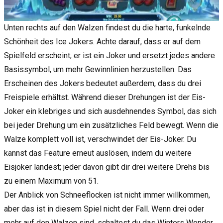
Unten rechts auf den Walzen findest du die harte, funkelnde
Schönheit des Ice Jokers. Achte darauf, dass er auf dem
Spielfeld erscheint; er ist ein Joker und ersetzt jedes andere
Basissymbol, um mehr Gewinnlinien herzustellen. Das
Erscheinen des Jokers bedeutet außerdem, dass du drei
Freispiele erhältst. Während dieser Drehungen ist der Eis-
Joker ein klebriges und sich ausdehnendes Symbol, das sich
bei jeder Drehung um ein zusätzliches Feld bewegt. Wenn die
Walze komplett voll ist, verschwindet der Eis-Joker. Du
kannst das Feature erneut auslösen, indem du weitere
Eisjoker landest; jeder davon gibt dir drei weitere Drehs bis
zu einem Maximum von 51.
Der Anblick von Schneeflocken ist nicht immer willkommen,
aber das ist in diesem Spiel nicht der Fall. Wenn drei oder
mehr auf den Walzen sind, schaltest du das Winters Wonder