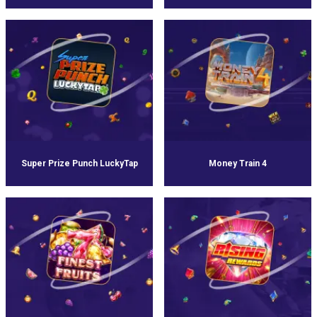
Super Prize Punch LuckyTap
Money Train 4