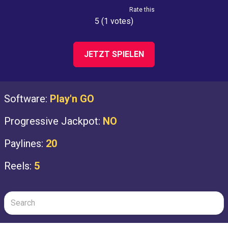
Rate this
5 (1 votes)
JETZT SPIELEN
Software:
Play'n GO
Progressive Jackpot:
NO
Paylines:
20
Reels:
5