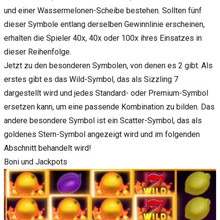
und einer Wassermelonen-Scheibe bestehen. Sollten fünf
dieser Symbole entlang derselben Gewinnlinie erscheinen,
erhalten die Spieler 40x, 40x oder 100x ihres Einsatzes in
dieser Reihenfolge.
Jetzt zu den besonderen Symbolen, von denen es 2 gibt. Als
erstes gibt es das Wild-Symbol, das als Sizzling 7
dargestellt wird und jedes Standard- oder Premium-Symbol
ersetzen kann, um eine passende Kombination zu bilden. Das
andere besondere Symbol ist ein Scatter-Symbol, das als
goldenes Stern-Symbol angezeigt wird und im folgenden
Abschnitt behandelt wird!
Boni und Jackpots