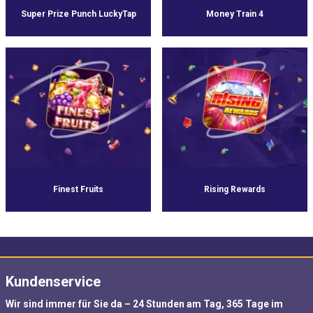
Super Prize Punch LuckyTap
Money Train 4
Finest Fruits
Rising Rewards
Kundenservice
Wir sind immer für Sie da – 24 Stunden am Tag, 365 Tage im