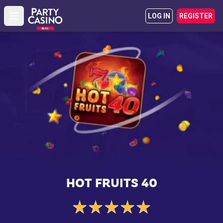
LOG IN
REGISTER
Open main menu
BLOG
HOT FRUITS 40
★
★
★
★
★