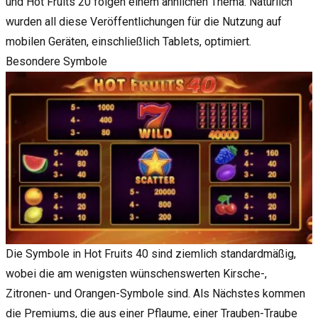
und
Hot Fruits 20
folgen einem ähnlichen Thema. Natürlich
wurden all diese Veröffentlichungen für die Nutzung auf
mobilen Geräten, einschließlich Tablets, optimiert.
Besondere Symbole
Die Symbole in Hot Fruits 40 sind ziemlich standardmäßig,
wobei die am wenigsten wünschenswerten Kirsche-,
Zitronen- und Orangen-Symbole sind. Als Nächstes kommen
die Premiums, die aus einer Pflaume, einer Trauben-Traube