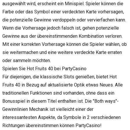
ausgewählt wird, erscheint ein Minispiel. Spieler können die
Farbe oder das Symbol einer verdeckten Karte vorhersagen,
die potenzielle Gewinne verdoppeln oder vervierfachen kann.
Wenn die Vorhersage jedoch falsch ist, gehen potenzielle
Gewinne aus der übereinstimmenden Kombination verloren.
Mit einer korrekten Vorhersage können die Spieler wählen, ob
sie weitermachen und eine weitere verdeckte Karte erraten
oder sammeln möchten.
Spielen Sie Hot Fruits 40 bei PartyCasino
Für diejenigen, die
klassische Slots
genießen, bietet Hot
Fruits 40 in Bezug auf aktualisierte Optik etwas Neues. Alle
traditionellen Funktionen sind vorhanden, ohne dass ein
Bonusspiel in diesem Titel enthalten ist. Die "Both ways"-
Gewinnlinien Mechanik ist vielleicht einer der
interessantesten Aspekte, da Symbole in 2 verschiedenen
Richtungen übereinstimmen können
PartyCasino
!