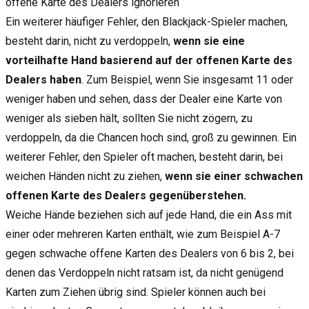
offene Karte des Dealers ignorieren
Ein weiterer häufiger Fehler, den Blackjack-Spieler machen,
besteht darin, nicht zu verdoppeln,
wenn sie eine
vorteilhafte Hand basierend auf der offenen Karte des
Dealers haben
. Zum Beispiel, wenn Sie insgesamt 11 oder
weniger haben und sehen, dass der Dealer eine Karte von
weniger als sieben hält, sollten Sie nicht zögern, zu
verdoppeln, da die Chancen hoch sind, groß zu gewinnen. Ein
weiterer Fehler, den Spieler oft machen, besteht darin, bei
weichen Händen nicht zu ziehen,
wenn sie einer schwachen
offenen Karte des Dealers gegenüberstehen.
Weiche Hände beziehen sich auf jede Hand, die ein Ass mit
einer oder mehreren Karten enthält, wie zum Beispiel A-7
gegen schwache offene Karten des Dealers von 6 bis 2, bei
denen das Verdoppeln nicht ratsam ist, da nicht genügend
Karten zum Ziehen übrig sind. Spieler können auch bei