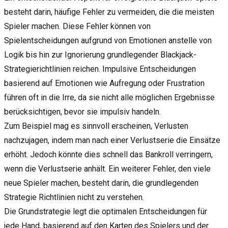
besteht darin, häufige Fehler zu vermeiden, die die meisten
Spieler machen. Diese Fehler können von
Spielentscheidungen aufgrund von Emotionen anstelle von
Logik bis hin zur Ignorierung grundlegender Blackjack-
Strategierichtlinien reichen. Impulsive Entscheidungen
basierend auf Emotionen wie Aufregung oder Frustration
führen oft in die Irre, da sie nicht alle möglichen Ergebnisse
berücksichtigen, bevor sie impulsiv handeln.
Zum Beispiel mag es sinnvoll erscheinen, Verlusten
nachzujagen, indem man nach einer Verlustserie die Einsätze
erhöht. Jedoch könnte dies schnell das Bankroll verringern,
wenn die Verlustserie anhält. Ein weiterer Fehler, den viele
neue Spieler machen, besteht darin, die grundlegenden
Strategie Richtlinien nicht zu verstehen.
Die Grundstrategie legt die optimalen Entscheidungen für
jede Hand, basierend auf den Karten des Spielers und der