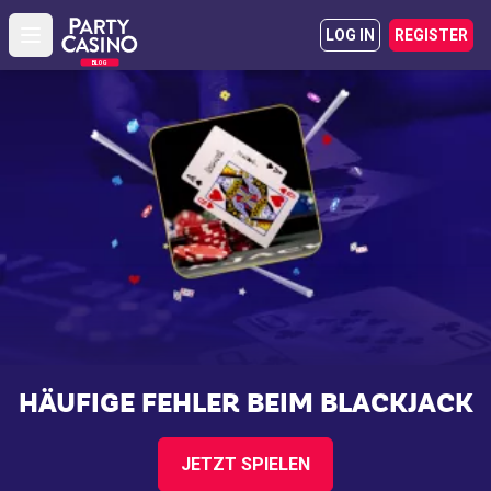
LOG IN
REGISTER
Open main menu
BLOG
HÄUFIGE FEHLER BEIM BLACKJACK
JETZT SPIELEN