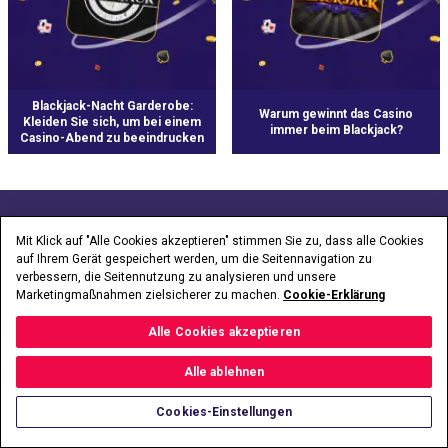
Blackjack-Nacht Garderobe:
Warum gewinnt das Casino
Kleiden Sie sich, um bei einem
immer beim Blackjack?
Casino-Abend zu beeindrucken
Mit Klick auf "Alle Cookies akzeptieren" stimmen Sie zu, dass alle Cookies
Kundenservice
auf Ihrem Gerät gespeichert werden, um die Seitennavigation zu
verbessern, die Seitennutzung zu analysieren und unsere
Wir sind immer für Sie da – 24 Stunden am Tag, 365 Tage im
Marketingmaßnahmen zielsicherer zu machen.
Cookie-Erklärung
Jahr!
Alle Cookies akzeptieren
CONTACT US
Alle ablehnen
Cookies-Einstellungen
Tweet Us