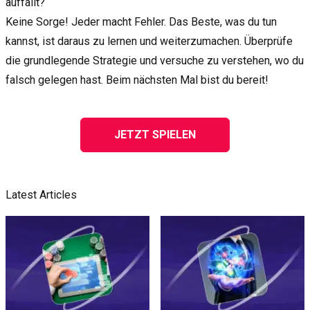
auffällt?
Keine Sorge! Jeder macht Fehler. Das Beste, was du tun
kannst, ist daraus zu lernen und weiterzumachen. Überprüfe
die grundlegende Strategie und versuche zu verstehen, wo du
falsch gelegen hast. Beim nächsten Mal bist du bereit!
JETZT SPIELEN
Latest Articles