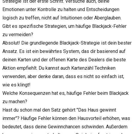
Strategie ist der erste Schritt. Versuche auch, deine
Emotionen unter Kontrolle zu halten und Entscheidungen
logisch zu treffen, nicht auf Intuitionen oder Aberglauben.
Gibt es spezifische Strategien, um häufige Blackjack-Fehler
zu vermeiden?
Absolut! Die grundlegende Blackjack-Strategie ist dein bester
Ansatz. Es ist ein bewährtes System, das dir basierend auf
deinen Karten und der offenen Karte des Dealers die beste
Aktion empfiehlt. Du kannst auch Kartenzähl Techniken
verwenden, aber denke daran, dass es nicht so einfach ist,
wie es klingt!
Welche Konsequenzen hat es, häufige Fehler beim Blackjack
zu machen?
Hast du schon mal den Satz gehört "Das Haus gewinnt
immer"? Häufige Fehler können den Hausvorteil erhöhen, was
bedeutet, dass deine Gewinnchancen schwinden. Außerdem