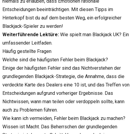
niemals zu erlauben, dass Emotionen rationale
Entscheidungen beeinträchtigen. Mit diesen Tipps im
Hinterkopf bist du auf dem besten Weg, ein erfolgreicher
Blackjack-Spieler zu werden!
Weiterführende Lektüre:
Wie spielt man Blackjack UK?
Ein
umfassender Leitfaden.
Häufig gestellte Fragen
Welche sind die häufigsten Fehler beim Blackjack?
Einige der häufigsten Fehler sind das Nichtverstehen der
grundlegenden Blackjack-Strategie, die Annahme, dass die
verdeckte Karte des Dealers eine 10 ist, und das Treffen von
Entscheidungen aufgrund vorheriger Ergebnisse. Das
Nichtwissen, wann man teilen oder verdoppeln sollte, kann
auch zu Problemen führen.
Wie kann ich vermeiden, Fehler beim Blackjack zu machen?
Wissen ist Macht. Das Beherrschen der grundlegenden