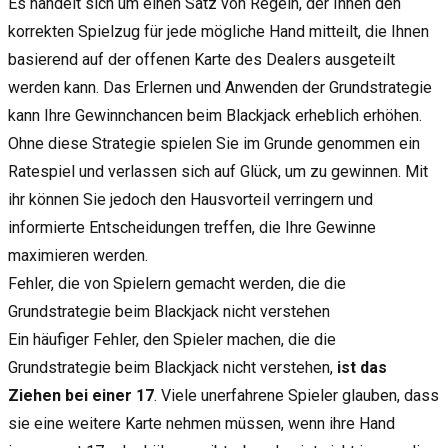
Es handelt sich um einen Satz von Regeln, der Ihnen den
korrekten Spielzug für jede mögliche Hand mitteilt, die Ihnen
basierend auf der offenen Karte des Dealers ausgeteilt
werden kann. Das Erlernen und Anwenden der Grundstrategie
kann Ihre Gewinnchancen beim Blackjack erheblich erhöhen.
Ohne diese Strategie spielen Sie im Grunde genommen ein
Ratespiel und verlassen sich auf Glück, um zu gewinnen. Mit
ihr können Sie jedoch den
Hausvorteil
verringern und
informierte Entscheidungen treffen, die Ihre Gewinne
maximieren werden.
Fehler, die von Spielern gemacht werden, die die
Grundstrategie beim Blackjack nicht verstehen
Ein häufiger Fehler, den Spieler machen, die die
Grundstrategie beim Blackjack nicht verstehen,
ist das
Ziehen bei einer 17
. Viele unerfahrene Spieler glauben, dass
sie eine weitere Karte nehmen müssen, wenn ihre Hand