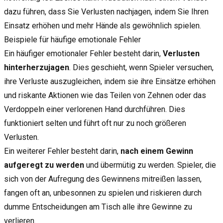
dazu führen, dass Sie Verlusten nachjagen, indem Sie Ihren
Einsatz erhöhen und mehr Hände als gewöhnlich spielen.
Beispiele für häufige emotionale Fehler
Ein häufiger emotionaler Fehler besteht darin,
Verlusten
hinterherzujagen
. Dies geschieht, wenn Spieler versuchen,
ihre Verluste auszugleichen, indem sie ihre Einsätze erhöhen
und riskante Aktionen wie das Teilen von Zehnen oder das
Verdoppeln einer verlorenen Hand durchführen. Dies
funktioniert selten und führt oft nur zu noch größeren
Verlusten.
Ein weiterer Fehler besteht darin,
nach einem Gewinn
aufgeregt zu werden
und übermütig zu werden. Spieler, die
sich von der Aufregung des Gewinnens mitreißen lassen,
fangen oft an, unbesonnen zu spielen und riskieren durch
dumme Entscheidungen am Tisch alle ihre Gewinne zu
verlieren.