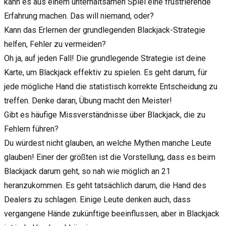
kann es aus einem unterhaltsamen Spiel eine frustrierende
Erfahrung machen. Das will niemand, oder?
Kann das Erlernen der grundlegenden Blackjack-Strategie
helfen, Fehler zu vermeiden?
Oh ja, auf jeden Fall! Die grundlegende Strategie ist deine
Karte, um Blackjack effektiv zu spielen. Es geht darum, für
jede mögliche Hand die statistisch korrekte Entscheidung zu
treffen. Denke daran, Übung macht den Meister!
Gibt es häufige Missverständnisse über Blackjack, die zu
Fehlern führen?
Du würdest nicht glauben, an welche Mythen manche Leute
glauben! Einer der größten ist die Vorstellung, dass es beim
Blackjack darum geht, so nah wie möglich an 21
heranzukommen. Es geht tatsächlich darum, die Hand des
Dealers zu schlagen. Einige Leute denken auch, dass
vergangene Hände zukünftige beeinflussen, aber in Blackjack