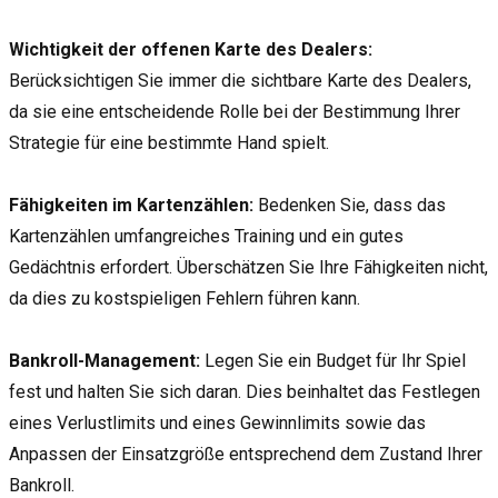
Wichtigkeit der offenen Karte des Dealers:
Berücksichtigen Sie immer die sichtbare Karte des Dealers,
da sie eine entscheidende Rolle bei der Bestimmung Ihrer
Strategie für eine bestimmte Hand spielt.
Fähigkeiten im Kartenzählen:
Bedenken Sie, dass das
Kartenzählen umfangreiches Training und ein gutes
Gedächtnis erfordert. Überschätzen Sie Ihre Fähigkeiten nicht,
da dies zu kostspieligen Fehlern führen kann.
Bankroll-Management:
Legen Sie ein Budget für Ihr Spiel
fest und halten Sie sich daran. Dies beinhaltet das Festlegen
eines Verlustlimits und eines Gewinnlimits sowie das
Anpassen der Einsatzgröße entsprechend dem Zustand Ihrer
Bankroll.