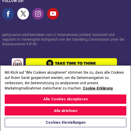
FOLLOW US!
partycasino wird betrieben von LC International Limited, lizenziert und
reguliert im Vereinigten Königreich von der Gambling Commission unter der
Kontonummer
54743
.
Mit Klick auf "Alle Cookies akzeptieren" stimmen Sie zu, dass alle Cookies
auf Ihrem Gerät gespeichert werden, um die Seitennavigation zu
verbessern, die Seitennutzung zu analysieren und unsere
Marketingmaßnahmen zielsicherer zu machen.
Cookie-Erklärung
Alle Cookies akzeptieren
Alle ablehnen
Copyright © 2026
Cookies-Einstellungen