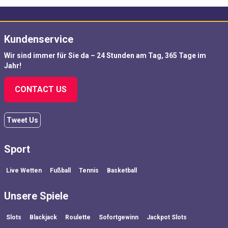
Kundenservice
Wir sind immer für Sie da – 24 Stunden am Tag, 365 Tage im
Jahr!
CONTACT US
Tweet Us
Sport
Live Wetten
Fußball
Tennis
Basketball
Unsere Spiele
Slots
Blackjack
Roulette
Sofortgewinn
Jackpot Slots