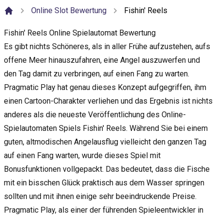
Online Slot Bewertung
Fishin' Reels
Home
Fishin' Reels Online Spielautomat Bewertung
Es gibt nichts Schöneres, als in aller Frühe aufzustehen, aufs
offene Meer hinauszufahren, eine Angel auszuwerfen und
den Tag damit zu verbringen, auf einen Fang zu warten.
Pragmatic Play hat genau dieses Konzept aufgegriffen, ihm
einen Cartoon-Charakter verliehen und das Ergebnis ist nichts
anderes als die neueste Veröffentlichung des
Online-
Spielautomaten Spiels
Fishin' Reels. Während Sie bei einem
guten, altmodischen Angelausflug vielleicht den ganzen Tag
auf einen Fang warten, wurde dieses Spiel mit
Bonusfunktionen vollgepackt. Das bedeutet, dass die Fische
mit ein bisschen Glück praktisch aus dem Wasser springen
sollten und mit ihnen einige sehr beeindruckende Preise.
Pragmatic Play
, als einer der führenden Spieleentwickler in