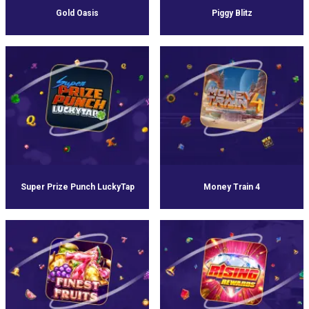
Gold Oasis
Piggy Blitz
Super Prize Punch LuckyTap
Money Train 4