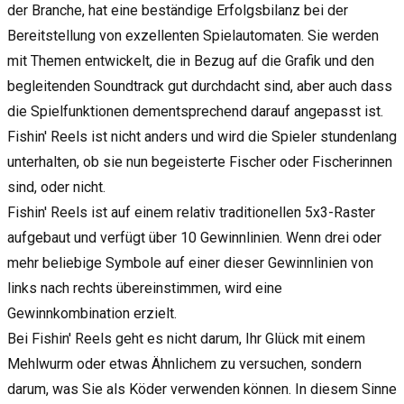
der Branche, hat eine beständige Erfolgsbilanz bei der
Bereitstellung von exzellenten Spielautomaten. Sie werden
mit Themen entwickelt, die in Bezug auf die Grafik und den
begleitenden Soundtrack gut durchdacht sind, aber auch dass
die Spielfunktionen dementsprechend darauf angepasst ist.
Fishin' Reels ist nicht anders und wird die Spieler stundenlang
unterhalten, ob sie nun begeisterte Fischer oder Fischerinnen
sind, oder nicht.
Fishin' Reels ist auf einem relativ traditionellen 5x3-Raster
aufgebaut und verfügt über 10 Gewinnlinien. Wenn drei oder
mehr beliebige Symbole auf einer dieser Gewinnlinien von
links nach rechts übereinstimmen, wird eine
Gewinnkombination erzielt.
Bei Fishin' Reels geht es nicht darum, Ihr Glück mit einem
Mehlwurm oder etwas Ähnlichem zu versuchen, sondern
darum, was Sie als Köder verwenden können. In diesem Sinne