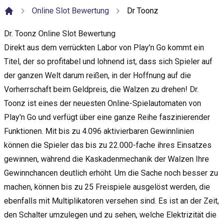
Online Slot Bewertung
Dr Toonz
Home
Dr. Toonz Online Slot Bewertung
Direkt aus dem verrückten Labor von
Play'n Go
kommt ein
Titel, der so profitabel und lohnend ist, dass sich Spieler auf
der ganzen Welt darum reißen, in der Hoffnung auf die
Vorherrschaft beim Geldpreis, die Walzen zu drehen! Dr.
Toonz ist eines der neuesten
Online-Spielautomaten
von
Play'n Go und verfügt über eine ganze Reihe faszinierender
Funktionen. Mit bis zu 4.096 aktivierbaren Gewinnlinien
können die Spieler das bis zu 22.000-fache ihres Einsatzes
gewinnen, während die Kaskadenmechanik der Walzen Ihre
Gewinnchancen deutlich erhöht. Um die Sache noch besser zu
machen, können bis zu 25 Freispiele ausgelöst werden, die
ebenfalls mit Multiplikatoren versehen sind. Es ist an der Zeit,
den Schalter umzulegen und zu sehen, welche Elektrizität die