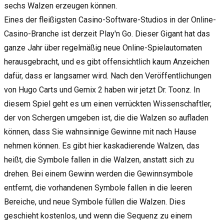
sechs Walzen erzeugen können.
Eines der fleißigsten Casino-Software-Studios in der Online-
Casino-Branche ist derzeit Play'n Go. Dieser Gigant hat das
ganze Jahr über regelmäßig neue Online-Spielautomaten
herausgebracht, und es gibt offensichtlich kaum Anzeichen
dafür, dass er langsamer wird. Nach den Veröffentlichungen
von Hugo Carts und Gemix 2 haben wir jetzt Dr. Toonz. In
diesem Spiel geht es um einen verrückten Wissenschaftler,
der von Schergen umgeben ist, die die Walzen so aufladen
können, dass Sie wahnsinnige Gewinne mit nach Hause
nehmen können. Es gibt hier kaskadierende Walzen, das
heißt, die Symbole fallen in die Walzen, anstatt sich zu
drehen. Bei einem Gewinn werden die Gewinnsymbole
entfernt, die vorhandenen Symbole fallen in die leeren
Bereiche, und neue Symbole füllen die Walzen. Dies
geschieht kostenlos, und wenn die Sequenz zu einem