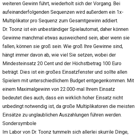
weiteren Gewinn führt, wiederholt sich der Vorgang. Bei
aufeinanderfolgenden Sequenzen wird außerdem ein 1x-
Multiplikator pro Sequenz zum Gesamtgewinn addiert.
Dr. Toonz ist ein unbeständiger Spielautomat, daher können
Gewinne manchmal etwas ausweichend sein, aber wenn sie
fallen, können sie groß sein. Wie groß Ihre Gewinne sind,
hängt immer davon ab, wie viel Sie setzen, wobei der
Mindesteinsatz 20 Cent und der Höchstbetrag 100 Euro
beträgt. Dies ist ein großes Einsatzfenster und sollte allen
Spielern mit unterschiedlichem Budget entgegenkommen. Mit
einem Maximalgewinn von 22.000-mal Ihrem Einsatz
bedeutet dies auch, dass ein wirklich hoher Einsatz nicht
unbedingt notwendig ist, da große Multiplikatoren die meisten
Einsätze zu unglaublichen Auszahlungen führen werden.
Sondersymbole
Im Labor von Dr. Toonz tummeln sich allerlei skurrile Dinge,