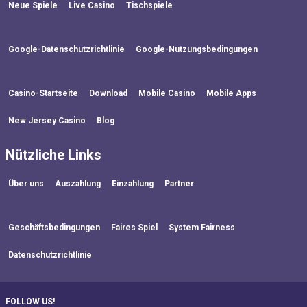
Neue Spiele
Live Casino
Tischspiele
Google-Datenschutzrichtlinie
Google-Nutzungsbedingungen
Casino-Startseite
Download
Mobile Casino
Mobile Apps
New Jersey Casino
Blog
Nützliche Links
Über uns
Auszahlung
Einzahlung
Partner
Geschäftsbedingungen
Faires Spiel
System Fairness
Datenschutzrichtlinie
FOLLOW US!