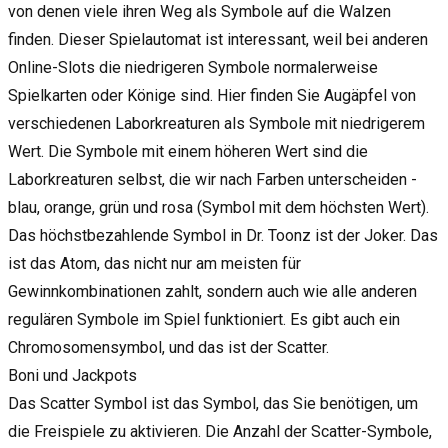
von denen viele ihren Weg als Symbole auf die Walzen
finden. Dieser Spielautomat ist interessant, weil bei anderen
Online-Slots die niedrigeren Symbole normalerweise
Spielkarten oder Könige sind. Hier finden Sie Augäpfel von
verschiedenen Laborkreaturen als Symbole mit niedrigerem
Wert. Die Symbole mit einem höheren Wert sind die
Laborkreaturen selbst, die wir nach Farben unterscheiden -
blau, orange, grün und rosa (Symbol mit dem höchsten Wert).
Das höchstbezahlende Symbol in Dr. Toonz ist der Joker. Das
ist das Atom, das nicht nur am meisten für
Gewinnkombinationen zahlt, sondern auch wie alle anderen
regulären Symbole im Spiel funktioniert. Es gibt auch ein
Chromosomensymbol, und das ist der Scatter.
Boni und Jackpots
Das Scatter Symbol ist das Symbol, das Sie benötigen, um
die Freispiele zu aktivieren. Die Anzahl der Scatter-Symbole,