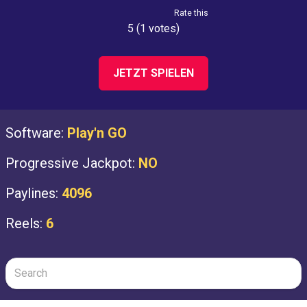
Rate this
5 (1 votes)
JETZT SPIELEN
Software:
Play'n GO
Progressive Jackpot:
NO
Paylines:
4096
Reels:
6