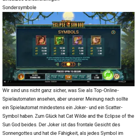
Sondersymbole
Wir sind uns nicht ganz sicher, was Sie als
Top-Online-
Spielautomaten
ansehen, aber unserer Meinung nach sollte
ein Spielautomat mindestens ein Joker- und ein Scatter-
Symbol haben. Zum Glück hat Cat Wilde and the Eclipse of the
Sun God beides. Der Joker ist das frontale Gesicht des
Sonnengottes und hat die Fähigkeit, als jedes Symbol im