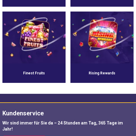
Finest Fruits
Rising Rewards
Kundenservice
Wir sind immer für Sie da – 24 Stunden am Tag, 365 Tage im
Jahr!