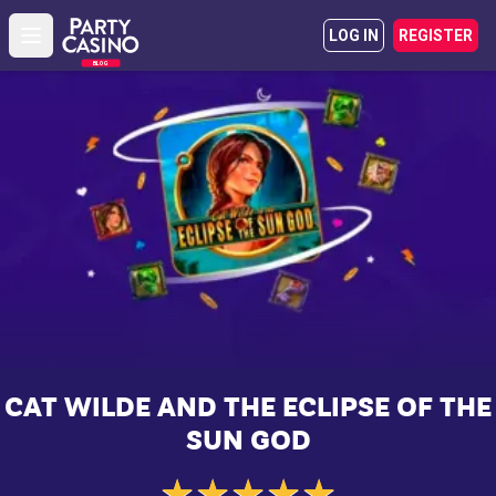
LOG IN
REGISTER
Open main menu
BLOG
CAT WILDE AND THE ECLIPSE OF THE
SUN GOD
★
★
★
★
★