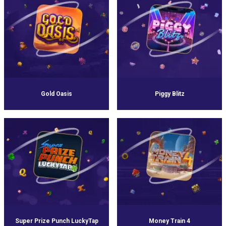
Gold Oasis
Piggy Blitz
Super Prize Punch LuckyTap
Money Train 4