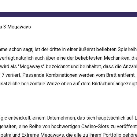
a 3 Megaways
schon sagt, ist der dritte in einer äußerst beliebten Spielreih
erfügt natürlich auch über eine der beliebtesten Mechaniken, di
ird als "
Megaways
" bezeichnet und beinhaltet, dass die Anzah
 7 variiert. Passende Kombinationen werden vom Brett entfernt
sätzliche horizontale Walze oben auf dem Bildschirm angezeigt
ogic
entwickelt, einem Unternehmen, das sich hauptsächlich auf L
bgehalten, eine Reihe von hochwertigen Casino-Slots zu veröffent
opatra und
Extreme Megaways
, die alle zu ihrem Portfolio gehöre