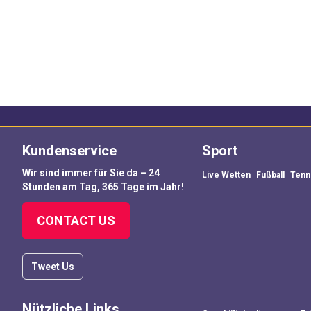
Kundenservice
Sport
Wir sind immer für Sie da – 24
Live Wetten
Fußball
Tenn
Stunden am Tag, 365 Tage im Jahr!
CONTACT US
Tweet Us
Nützliche Links