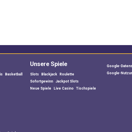
Unsere Spiele
Google-Datensc
Google-Nutzu
is
Basketball
Slots
Blackjack
Roulette
Sofortgewinn
Jackpot Slots
Neue Spiele
Live Casino
Tischspiele