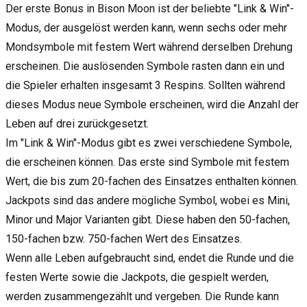
Der erste Bonus in Bison Moon ist der beliebte "Link & Win"-
Modus, der ausgelöst werden kann, wenn sechs oder mehr
Mondsymbole mit festem Wert während derselben Drehung
erscheinen. Die auslösenden Symbole rasten dann ein und
die Spieler erhalten insgesamt 3 Respins. Sollten während
dieses Modus neue Symbole erscheinen, wird die Anzahl der
Leben auf drei zurückgesetzt.
Im "Link & Win"-Modus gibt es zwei verschiedene Symbole,
die erscheinen können. Das erste sind Symbole mit festem
Wert, die bis zum 20-fachen des Einsatzes enthalten können.
Jackpots sind das andere mögliche Symbol, wobei es Mini,
Minor und Major Varianten gibt. Diese haben den 50-fachen,
150-fachen bzw. 750-fachen Wert des Einsatzes.
Wenn alle Leben aufgebraucht sind, endet die Runde und die
festen Werte sowie die Jackpots, die gespielt werden,
werden zusammengezählt und vergeben. Die Runde kann