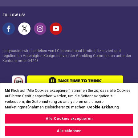
FOLLOW US!
partycasino wird betrieben von LC International Limited, lizenziert und
reguliert im Vereinigten Königreich von der Gambling Commission unter der
Kontonummer
54743
.
Mit Klick auf "Alle Cookies akzeptieren" stimmen Sie zu, dass alle Cookies
auf Ihrem Gerät gespeichert werden, um die Seitennavigation zu
verbessern, die Seitennutzung zu analysieren und unsere
Marketingmaßnahmen zielsicherer zu machen.
Cookie-Erklärung
Alle Cookies akzeptieren
Alle ablehnen