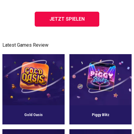
JETZT SPIELEN
Latest Games Review
Gold Oasis
Piggy Blitz