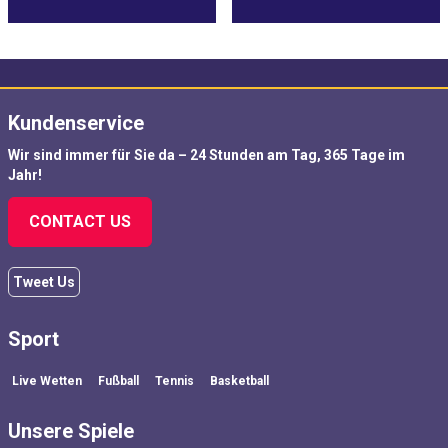
Kundenservice
Wir sind immer für Sie da – 24 Stunden am Tag, 365 Tage im
Jahr!
CONTACT US
Tweet Us
Sport
Live Wetten
Fußball
Tennis
Basketball
Unsere Spiele