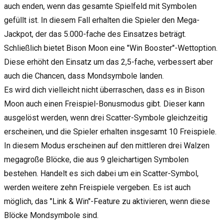
auch enden, wenn das gesamte Spielfeld mit Symbolen
gefüllt ist. In diesem Fall erhalten die Spieler den Mega-
Jackpot, der das 5.000-fache des Einsatzes beträgt.
Schließlich bietet Bison Moon eine "Win Booster"-Wettoption.
Diese erhöht den Einsatz um das 2,5-fache, verbessert aber
auch die Chancen, dass Mondsymbole landen.
Es wird dich vielleicht nicht überraschen, dass es in Bison
Moon auch einen Freispiel-Bonusmodus gibt. Dieser kann
ausgelöst werden, wenn drei Scatter-Symbole gleichzeitig
erscheinen, und die Spieler erhalten insgesamt 10 Freispiele.
In diesem Modus erscheinen auf den mittleren drei Walzen
megagroße Blöcke, die aus 9 gleichartigen Symbolen
bestehen. Handelt es sich dabei um ein Scatter-Symbol,
werden weitere zehn Freispiele vergeben. Es ist auch
möglich, das "Link & Win"-Feature zu aktivieren, wenn diese
Blöcke Mondsymbole sind.