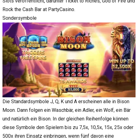
Slots veröffentlicht, darunter Ticket to Riches, God of Fire und
Rock the Cash Bar at
PartyCasino
.
Sondersymbole
Die Standardsymbole J, Q, K und A erscheinen alle in Bison
Moon. Dann folgen ein Waschbär, ein Adler, ein Wolf, ein Bär
und natürlich ein Bison. In der gleichen Reihenfolge können
diese Symbole den Spielern bis zu 7,5x, 10,5x, 15x, 25x oder
500x ihren Einsatz einbringen, wenn fünf davon eine