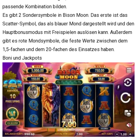
passende Kombination bilden.
Es gibt 2 Sondersymbole in Bison Moon. Das erste ist das
Scatter-Symbol, das als blauer Mond dargestellt wird und den
Hauptbonusmodus mit Freispielen auslösen kann. Außerdem
gibt es rote Mondsymbole, die feste Werte zwischen dem
1,5-fachen und dem 20-fachen des Einsatzes haben.
Boni und Jackpots