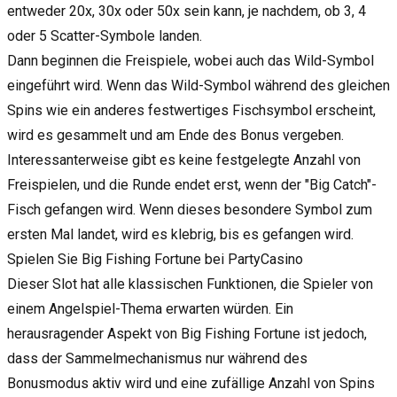
entweder 20x, 30x oder 50x sein kann, je nachdem, ob 3, 4
oder 5 Scatter-Symbole landen.
Dann beginnen die Freispiele, wobei auch das Wild-Symbol
eingeführt wird. Wenn das Wild-Symbol während des gleichen
Spins wie ein anderes festwertiges Fischsymbol erscheint,
wird es gesammelt und am Ende des Bonus vergeben.
Interessanterweise gibt es keine festgelegte Anzahl von
Freispielen, und die Runde endet erst, wenn der "Big Catch"-
Fisch gefangen wird. Wenn dieses besondere Symbol zum
ersten Mal landet, wird es klebrig, bis es gefangen wird.
Spielen Sie Big Fishing Fortune bei PartyCasino
Dieser
Slot
hat alle klassischen Funktionen, die Spieler von
einem Angelspiel-Thema erwarten würden. Ein
herausragender Aspekt von Big Fishing Fortune ist jedoch,
dass der Sammelmechanismus nur während des
Bonusmodus aktiv wird und eine zufällige Anzahl von Spins