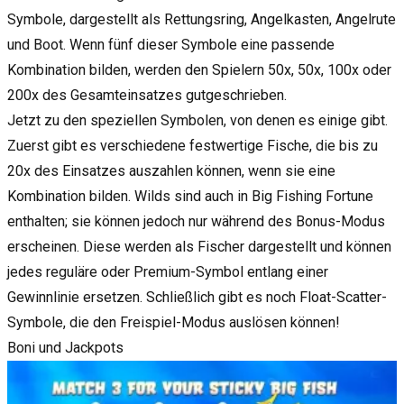
Symbole, dargestellt als Rettungsring, Angelkasten, Angelrute
und Boot. Wenn fünf dieser Symbole eine passende
Kombination bilden, werden den Spielern 50x, 50x, 100x oder
200x des Gesamteinsatzes gutgeschrieben.
Jetzt zu den speziellen Symbolen, von denen es einige gibt.
Zuerst gibt es verschiedene festwertige Fische, die bis zu
20x des Einsatzes auszahlen können, wenn sie eine
Kombination bilden. Wilds sind auch in Big Fishing Fortune
enthalten; sie können jedoch nur während des Bonus-Modus
erscheinen. Diese werden als Fischer dargestellt und können
jedes reguläre oder Premium-Symbol entlang einer
Gewinnlinie ersetzen. Schließlich gibt es noch Float-Scatter-
Symbole, die den Freispiel-Modus auslösen können!
Boni und Jackpots