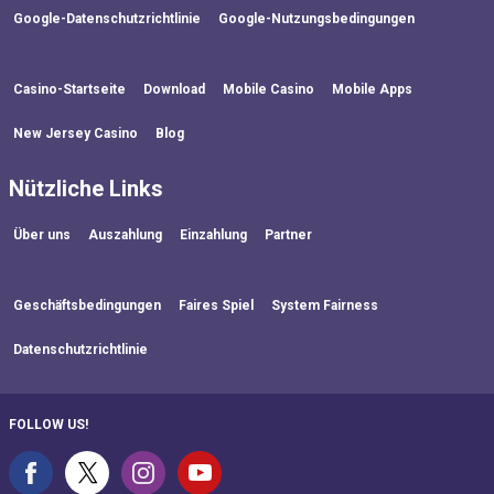
Google-Datenschutzrichtlinie
Google-Nutzungsbedingungen
Casino-Startseite
Download
Mobile Casino
Mobile Apps
New Jersey Casino
Blog
Nützliche Links
Über uns
Auszahlung
Einzahlung
Partner
Geschäftsbedingungen
Faires Spiel
System Fairness
Datenschutzrichtlinie
FOLLOW US!