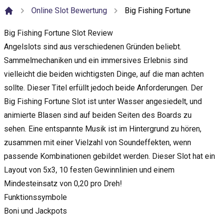
Online Slot Bewertung
Big Fishing Fortune
Home
Big Fishing Fortune Slot Review
Angelslots sind aus verschiedenen Gründen beliebt.
Sammelmechaniken und ein immersives Erlebnis sind
vielleicht die beiden wichtigsten Dinge, auf die man achten
sollte. Dieser Titel erfüllt jedoch beide Anforderungen. Der
Big Fishing Fortune Slot ist unter Wasser angesiedelt, und
animierte Blasen sind auf beiden Seiten des Boards zu
sehen. Eine entspannte Musik ist im Hintergrund zu hören,
zusammen mit einer Vielzahl von Soundeffekten, wenn
passende Kombinationen gebildet werden. Dieser Slot hat ein
Layout von 5x3, 10 festen Gewinnlinien und einem
Mindesteinsatz von 0,20 pro Dreh!
Funktionssymbole
Boni und Jackpots