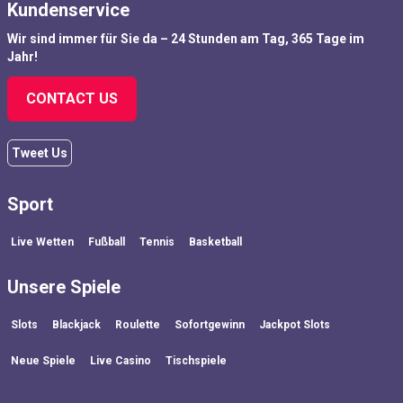
Kundenservice
Wir sind immer für Sie da – 24 Stunden am Tag, 365 Tage im
Jahr!
CONTACT US
Tweet Us
Sport
Live Wetten
Fußball
Tennis
Basketball
Unsere Spiele
Slots
Blackjack
Roulette
Sofortgewinn
Jackpot Slots
Neue Spiele
Live Casino
Tischspiele