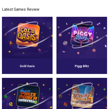
Latest Games Review
Gold Oasis
Piggy Blitz