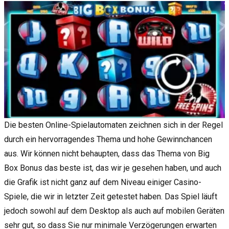
Die
besten Online-Spielautomaten
zeichnen sich in der Regel
durch ein hervorragendes Thema und hohe Gewinnchancen
aus. Wir können nicht behaupten, dass das Thema von Big
Box Bonus das beste ist, das wir je gesehen haben, und auch
die Grafik ist nicht ganz auf dem Niveau einiger Casino-
Spiele, die wir in letzter Zeit getestet haben. Das Spiel läuft
jedoch sowohl auf dem Desktop als auch auf mobilen Geräten
sehr gut, so dass Sie nur minimale Verzögerungen erwarten