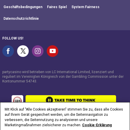
Geschäftsbedingungen
Faires Spiel
System Fairness
Datenschutzrichtlinie
FOLLOW US!
partycasino wird betrieben von LC International Limited, lizenziert und
reguliert im Vereinigten Königreich von der Gambling Commission unter der
Kontonummer
54743
.
Mit Klick auf "Alle Cookies akzeptieren" stimmen Sie zu, dass alle Cookies
auf Ihrem Gerät gespeichert werden, um die Seitennavigation zu
verbessern, die Seitennutzung zu analysieren und unsere
Marketingmaßnahmen zielsicherer zu machen.
Cookie-Erklärung