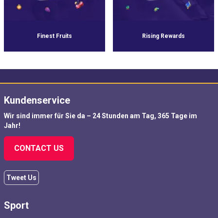
Finest Fruits
Rising Rewards
Kundenservice
Wir sind immer für Sie da – 24 Stunden am Tag, 365 Tage im
Jahr!
CONTACT US
Tweet Us
Sport