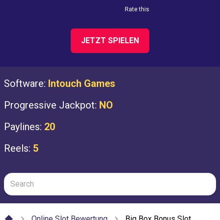
Rate this
JETZT SPIELEN
Software:
Intouch Games
Progressive Jackpot:
NO
Paylines:
20
Reels:
5
Online Slot Bewertung
Big Box Bonus Slot