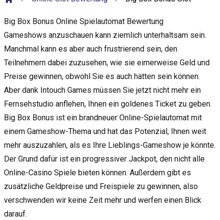
Home
Big Box Bonus Online Spielautomat Bewertung
Gameshows anzuschauen kann ziemlich unterhaltsam sein.
Manchmal kann es aber auch frustrierend sein, den
Teilnehmern dabei zuzusehen, wie sie eimerweise Geld und
Preise gewinnen, obwohl Sie es auch hätten sein können.
Aber dank
Intouch Games
müssen Sie jetzt nicht mehr ein
Fernsehstudio anflehen, Ihnen ein goldenes Ticket zu geben.
Big Box Bonus ist ein brandneuer Online-Spielautomat mit
einem Gameshow-Thema und hat das Potenzial, Ihnen weit
mehr auszuzahlen, als es Ihre Lieblings-Gameshow je könnte.
Der Grund dafür ist ein progressiver Jackpot, den nicht alle
Online-Casino Spiele bieten können. Außerdem gibt es
zusätzliche Geldpreise und Freispiele zu gewinnen, also
verschwenden wir keine Zeit mehr und werfen einen Blick
darauf.