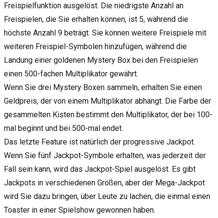
Freispielfunktion ausgelöst. Die niedrigste Anzahl an
Freispielen, die Sie erhalten können, ist 5, während die
höchste Anzahl 9 beträgt. Sie können weitere Freispiele mit
weiteren Freispiel-Symbolen hinzufügen, während die
Landung einer goldenen Mystery Box bei den Freispielen
einen 500-fachen Multiplikator gewährt.
Wenn Sie drei Mystery Boxen sammeln, erhalten Sie einen
Geldpreis, der von einem Multiplikator abhängt. Die Farbe der
gesammelten Kisten bestimmt den Multiplikator, der bei 100-
mal beginnt und bei 500-mal endet.
Das letzte Feature ist natürlich der
progressive Jackpot
.
Wenn Sie fünf Jackpot-Symbole erhalten, was jederzeit der
Fall sein kann, wird das Jackpot-Spiel ausgelöst. Es gibt
Jackpots in verschiedenen Größen, aber der Mega-Jackpot
wird Sie dazu bringen, über Leute zu lachen, die einmal einen
Toaster in einer Spielshow gewonnen haben.