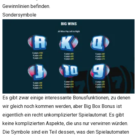
Gewinnlinien befinden.
Sondersymbole
Es gibt zwar einige interessante Bonusfunktionen, zu denen
wir gleich noch kommen werden, aber Big Box Bonus ist
eigentlich ein recht unkomplizierter Spielautomat. Es gibt
keine komplizierten Aspekte, die uns nur verwirren würden.
Die Symbole sind ein Teil dessen, was den Spielautomaten