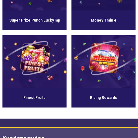
Super Prize Punch LuckyTap
Money Train 4
Finest Fruits
Rising Rewards