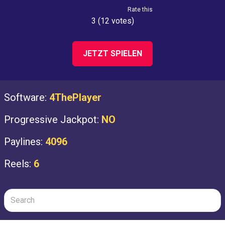
Rate this
3 (12 votes)
JETZT SPIELEN
Software:
4ThePlayer
Progressive Jackpot:
NO
Paylines:
4096
Reels:
6