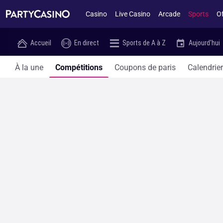
Casino
Live Casino
Arcade
Sports
Of
Accueil
En direct
Sports de A à Z
Aujourd'hui
À la une
Compétitions
Coupons de paris
Calendrier
Meilleures
compétitions
Désolé mais
aucune
C
épreuve n'est
o
actuellement
m
M
disponible
b
o
pour cette
i
n
L
zone.
+
d
i
(
e
g
E
c
u
u
E
o
e
r
P
n
m
d
o
r
d
b
e
p
e
A
A
ir
i
s
AOÛT
e
m
n
07
u
e
b
C
i
g
L
j
c
o
h
e
l
a
S
o