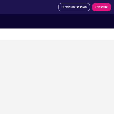
Ouvrir une session
S'inscrire
Media
Choisissez une compétition
Choisissez
dans la liste
des
compétitions
en live pour
afficher le
media.