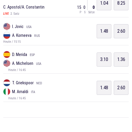
1.04
8.25
C. Apostol/A. Constantin
15
0
0
P
S
Sätze
2. Satz
LIVE
I. Jovic
USA
1.48
2.60
A. Korneeva
RUS
Heute / 15:15
D. Merida
ESP
3.10
1.36
A. Michelsen
USA
Heute / 16:45
T. Griekspoor
NED
1.48
2.60
M. Arnaldi
ITA
Heute / 16:45