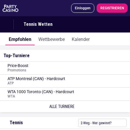
Einloggen
REGISTRIEREN
Tennis Wetten
Empfohlen
Wettbewerbe
Kalender
Top-Turniere
Price-Boost
Promotions
ATP Montreal (CAN) - Hardcourt
ATP
WTA 1000 Toronto (CAN) - Hardcourt
WTA
ALLE TURNIERE
Tennis
2-Weg - Wer gewinnt?