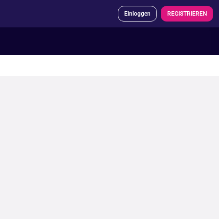
Einloggen
REGISTRIEREN
Medien
Wähle ein Event ...
Wähle
von der
Liste der
Live-Events,
um einen
Live-
Stream
anzusehen.