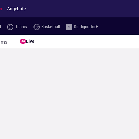
n
Angebote
l
Tennis
Basketball
Konfigurator+
Live
34
ams
Wettbewerbe
Panama
n
Mehr/Weniger als
Weniger
Tore
Mehr als
als
20
3.90
2.05
1.66
2,5