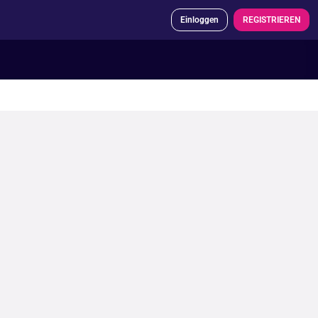
Einloggen
REGISTRIEREN
Medien
Wähle ein Event ...
Wähle
von der
Liste der
Live-Events,
um einen
Live-
Stream
anzusehen.