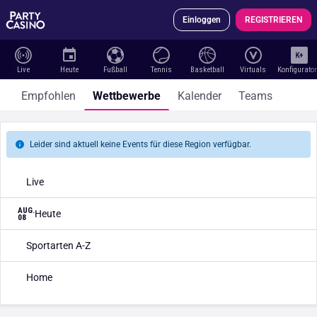
Einloggen
REGISTRIEREN
Live
Heute
Fußball
Tennis
Basketball
Virtuals
Konfigurato
Empfohlen
Wettbewerbe
Kalender
Teams
Leider sind aktuell keine Events für diese Region verfügbar.
Live
AUG.
Heute
08
Sportarten A-Z
Home