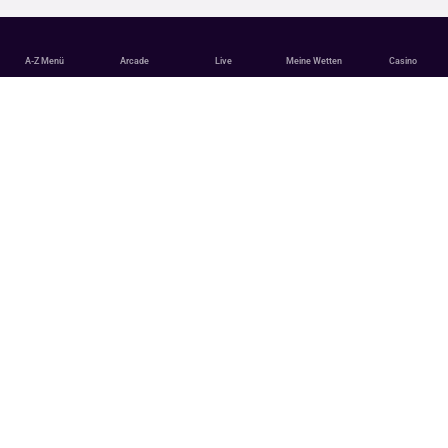
A-Z Menü
Arcade
Live
Meine Wetten
Casino
English
Deutsch
English (Canada)
Français
KUNDENSERVICE
Wir sind immer für Sie da – 24 Stunden am Tag, 365 Tage im Jahr!
KONTAKT